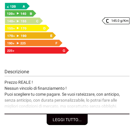
145.0 g/Km
Descrizione
Prezzo REALE !
Nessun vincolo di finanziamento !
Puoi scegliere tu come pagare. Se vuoi rateizzare, con anticipo,
senza anticipo, con durata personalizzabile, lo potrai fare alle
migliori condizioni di mercato, ma soprattutto senza obblighi.
I nostri servizi:
LEGGI TUTTO...
• Consegna a domicilio;
• Valutazione permute;