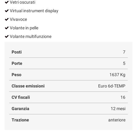
Vetri oscurati
Virtual instrument display
Vivavoce
Volante in pelle
Volante multifunzione
Posti
7
Porte
5
Peso
1637 Kg
Classe emissioni
Euro 6d-TEMP
CV fiscali
16
Garanzia
12 mesi
Trazione
anteriore