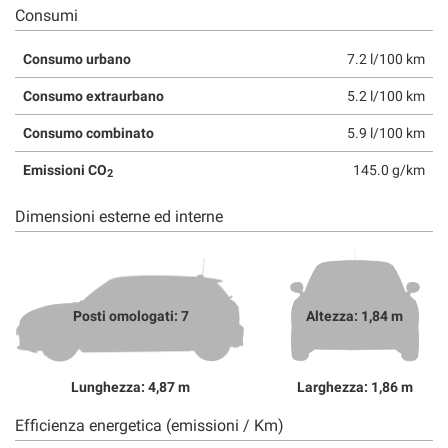
Consumi
Consumo urbano
7.2 l/100 km
Consumo extraurbano
5.2 l/100 km
Consumo combinato
5.9 l/100 km
Emissioni CO
145.0 g/km
2
Dimensioni esterne ed interne
Posti omologati: 7
Altezza: 1,84 m
Lunghezza: 4,87 m
Larghezza: 1,86 m
Efficienza energetica (emissioni / Km)