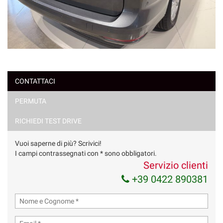
CONTATTACI
PERMUTA
RICHIEDI TEST DRIVE
Vuoi saperne di più? Scrivici!
I campi contrassegnati con * sono obbligatori.
Servizio clienti
+39 0422 890381