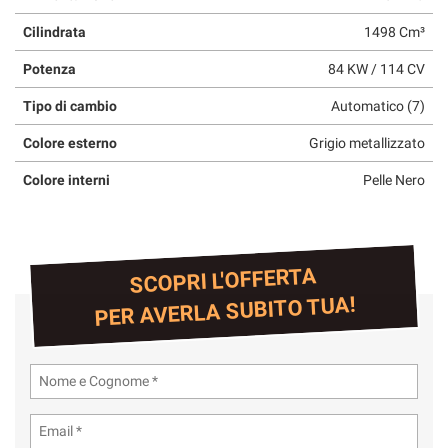
Cilindrata
1498 Cm³
Potenza
84 KW / 114 CV
Tipo di cambio
Automatico (7)
Colore esterno
Grigio metallizzato
Colore interni
Pelle Nero
SCOPRI L'OFFERTA
PER AVERLA SUBITO TUA!