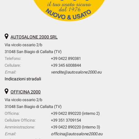
AUTOSALONE 2000 SRL
Via vicolo ossario 2/b
31048 San Biagio di Callalta (TV)
Telefono:
+39 0422 890381
Cellulare:
+39 345 6008844
Email:
vendite@autosalone2000.eu
Indicazioni stradali
OFFICINA 2000
Via vicolo ossario 2/b
31048 San Biagio di Callalta (TV)
Officina:
+39 0422 890220 (interno 2)
Cellulare Officina:
+39 351 3709154
Amministrazione:
+39 0422 890220 (Interno 3)
Email:
officina@autosalone2000.eu