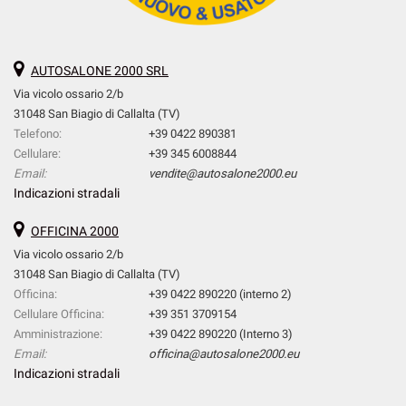
AUTOSALONE 2000 SRL
Via vicolo ossario 2/b
31048 San Biagio di Callalta (TV)
Telefono:
+39 0422 890381
Cellulare:
+39 345 6008844
Email:
vendite@autosalone2000.eu
Indicazioni stradali
OFFICINA 2000
Via vicolo ossario 2/b
31048 San Biagio di Callalta (TV)
Officina:
+39 0422 890220 (interno 2)
Cellulare Officina:
+39 351 3709154
Amministrazione:
+39 0422 890220 (Interno 3)
Email:
officina@autosalone2000.eu
Indicazioni stradali