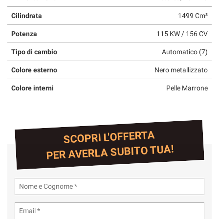
Cilindrata
1499 Cm³
Potenza
115 KW / 156 CV
Tipo di cambio
Automatico (7)
Colore esterno
Nero metallizzato
Colore interni
Pelle Marrone
SCOPRI L'OFFERTA
PER AVERLA SUBITO TUA!