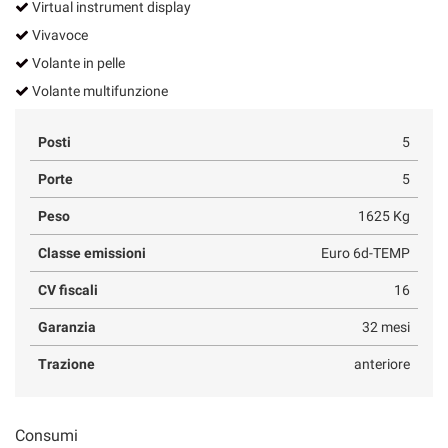
Virtual instrument display
Vivavoce
Volante in pelle
Volante multifunzione
Posti
5
Porte
5
Peso
1625 Kg
Classe emissioni
Euro 6d-TEMP
CV fiscali
16
Garanzia
32 mesi
Trazione
anteriore
Consumi