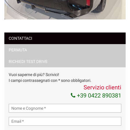
CONTATTACI
PERMUTA
RICHIEDI TEST DRIVE
Vuoi saperne di più? Scrivici!
I campi contrassegnati con * sono obbligatori.
Servizio clienti
+39 0422 890381