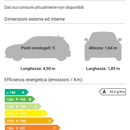
Dati sui consumi attualmente non disponibili.
Dimensioni esterne ed interne
Posti omologati: 5
Altezza: 1,64 m
Lunghezza: 4,50 m
Larghezza: 1,85 m
Efficienza energetica (emissioni / Km)
43.0 g/Km