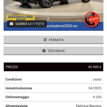
GUARDA LE 17 FOTO
PERMUTA
TEST-DRIVE
PREZZO
45.900 €
Condizioni
usato
Immatricolazione
04/2025
Chilometraggio
4.320
Alimentazione
Elettrica/Benzina