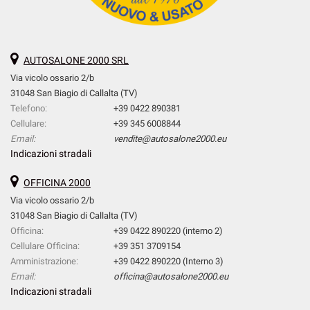
AUTOSALONE 2000 SRL
Via vicolo ossario 2/b
31048 San Biagio di Callalta (TV)
Telefono:
+39 0422 890381
Cellulare:
+39 345 6008844
Email:
vendite@autosalone2000.eu
Indicazioni stradali
OFFICINA 2000
Via vicolo ossario 2/b
31048 San Biagio di Callalta (TV)
Officina:
+39 0422 890220 (interno 2)
Cellulare Officina:
+39 351 3709154
Amministrazione:
+39 0422 890220 (Interno 3)
Email:
officina@autosalone2000.eu
Indicazioni stradali