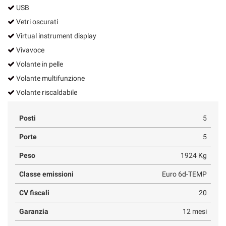
USB
Vetri oscurati
Virtual instrument display
Vivavoce
Volante in pelle
Volante multifunzione
Volante riscaldabile
Posti
5
Porte
5
Peso
1924 Kg
Classe emissioni
Euro 6d-TEMP
CV fiscali
20
Garanzia
12 mesi