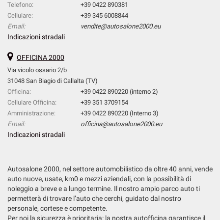
Telefono:
+39 0422 890381
Cellulare:
+39 345 6008844
Email:
vendite@autosalone2000.eu
Indicazioni stradali
OFFICINA 2000
Via vicolo ossario 2/b
31048 San Biagio di Callalta (TV)
Officina:
+39 0422 890220 (interno 2)
Cellulare Officina:
+39 351 3709154
Amministrazione:
+39 0422 890220 (Interno 3)
Email:
officina@autosalone2000.eu
Indicazioni stradali
Autosalone 2000, nel settore automobilistico da oltre 40 anni, vende
auto nuove, usate, km0 e mezzi aziendali, con la possibilità di
noleggio a breve e a lungo termine. Il nostro ampio parco auto ti
permetterà di trovare l’auto che cerchi, guidato dal nostro
personale, cortese e competente.
Per noi la sicurezza è prioritaria: la nostra autofficina garantisce il