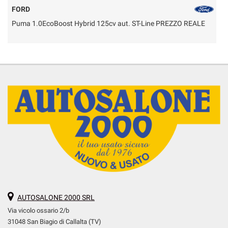
FORD
Puma 1.0EcoBoost Hybrid 125cv aut. ST-Line PREZZO REALE
P
AUTOSALONE 2000 SRL
Via vicolo ossario 2/b
31048 San Biagio di Callalta (TV)