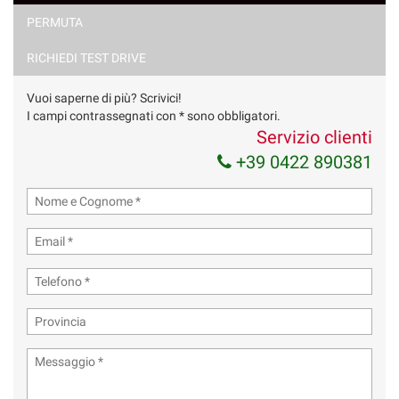
PERMUTA
RICHIEDI TEST DRIVE
Vuoi saperne di più? Scrivici!
I campi contrassegnati con * sono obbligatori.
Servizio clienti
+39 0422 890381