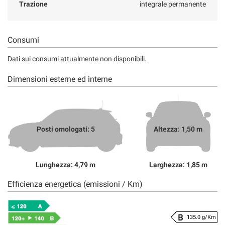
Trazione
integrale permanente
Consumi
Dati sui consumi attualmente non disponibili.
Dimensioni esterne ed interne
Posti omologati: 5
Altezza: 1,50 m
Lunghezza: 4,79 m
Larghezza: 1,85 m
Efficienza energetica (emissioni / Km)
135.0 g/Km