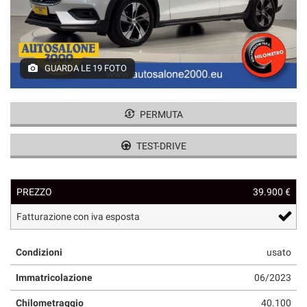
GUARDA LE 19 FOTO
PERMUTA
TEST-DRIVE
PREZZO
39.900 €
Fatturazione con iva esposta
Condizioni
usato
Immatricolazione
06/2023
Chilometraggio
40.100