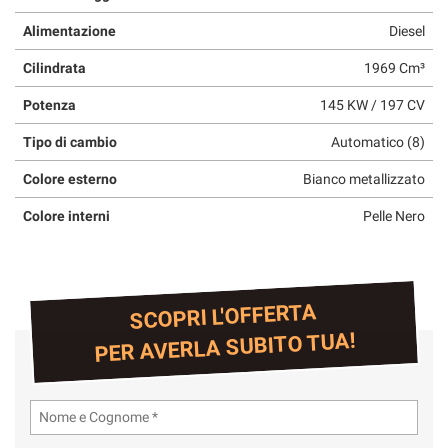
Alimentazione
Diesel
Cilindrata
1969 Cm³
Potenza
145 KW / 197 CV
Tipo di cambio
Automatico (8)
Colore esterno
Bianco metallizzato
Colore interni
Pelle Nero
SCOPRI L'OFFERTA
PER AVERLA SUBITO TUA!