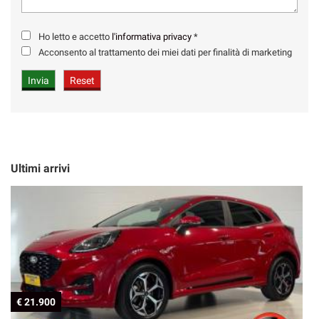
Ho letto e accetto
l'informativa privacy
*
Acconsento al trattamento dei miei dati per finalità di marketing
Ultimi arrivi
€ 21.900
€