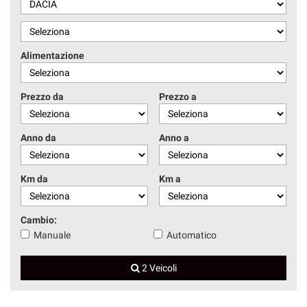
Alimentazione
Prezzo da
Prezzo a
Anno da
Anno a
Km da
Km a
Cambio:
Manuale
Automatico
2 Veicoli