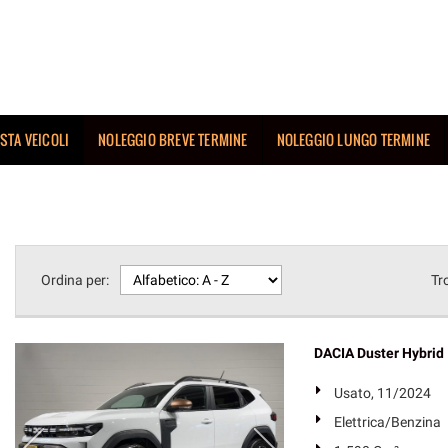
ISTA VEICOLI
NOLEGGIO BREVE TERMINE
NOLEGGIO LUNGO TERMINE
Ordina per:
Tr
DACIA Duster Hybri
Usato, 11/2024
Elettrica/Benzina