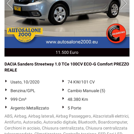
11.500 Euro
DACIA Sandero Streetway 1.0 TCe 100CV ECO-G Comfort PREZZO
REALE
Usato, 10/2020
74 KW/101 CV
Benzina/GPL
Cambio Manuale (5)
999 Cm³
48.380 Km
Argento Metallizzato
5 Porte
ABS, Airbag, Airbag laterali, Airbag Passeggero, Alzacristalli elettrici,
Antifurto, Autoradio, Autoradio digitale, Bluetooth, Boardcomputer,
Cerchioni in acciaio, Chiusura centralizzata, Chiusura centralizzata