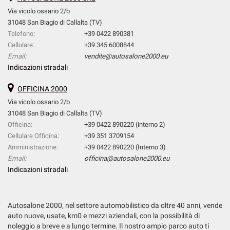
Via vicolo ossario 2/b
31048 San Biagio di Callalta (TV)
Telefono:
+39 0422 890381
Cellulare:
+39 345 6008844
Email:
vendite@autosalone2000.eu
Indicazioni stradali
OFFICINA 2000
Via vicolo ossario 2/b
31048 San Biagio di Callalta (TV)
Officina:
+39 0422 890220 (interno 2)
Cellulare Officina:
+39 351 3709154
Amministrazione:
+39 0422 890220 (Interno 3)
Email:
officina@autosalone2000.eu
Indicazioni stradali
Autosalone 2000, nel settore automobilistico da oltre 40 anni, vende
auto nuove, usate, km0 e mezzi aziendali, con la possibilità di
noleggio a breve e a lungo termine. Il nostro ampio parco auto ti