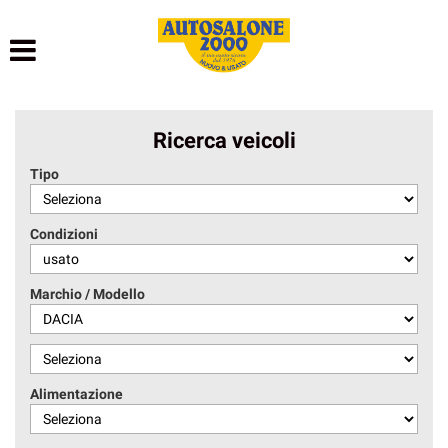
HOME
LISTA VEICOLI
Ricerca veicoli
NOLEGGIO BREVE TERMINE
Tipo
NOLEGGIO LUNGO TERMINE
Condizioni
ACQUISTIAMO USATO
Marchio / Modello
ASSISTENZA
AUTOSALONE
Alimentazione
CONTATTI