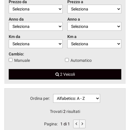
Prezzo da
Prezzo a
Anno da
Anno a
Km da
Km a
Cambio:
Manuale
Automatico
2 Veicoli
Ordina per:
Trovati
2
risultati
Pagina:
1 di 1