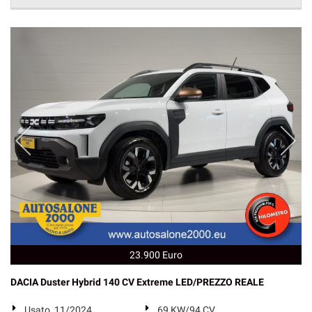
23.900 Euro
DACIA Duster Hybrid 140 CV Extreme LED/PREZZO REALE
Usato, 11/2024
69 KW/94 CV