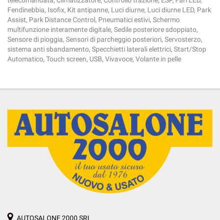
telecomandata, Climatizzatore, Controllo trazione, ESP, Fari LED,
Fendinebbia, Isofix, Kit antipanne, Luci diurne, Luci diurne LED, Park
Assist, Park Distance Control, Pneumatici estivi, Schermo
multifunzione interamente digitale, Sedile posteriore sdoppiato,
Sensore di pioggia, Sensori di parcheggio posteriori, Servosterzo,
sistema anti sbandamento, Specchietti laterali elettrici, Start/Stop
Automatico, Touch screen, USB, Vivavoce, Volante in pelle
AUTOSALONE 2000 SRL