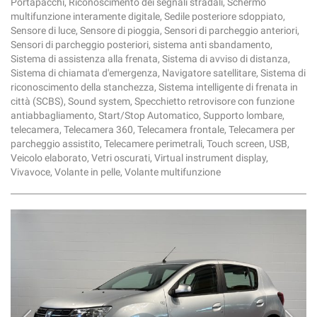
Portapacchi, Riconoscimento dei segnali stradali, Schermo
multifunzione interamente digitale, Sedile posteriore sdoppiato,
Sensore di luce, Sensore di pioggia, Sensori di parcheggio anteriori,
Sensori di parcheggio posteriori, sistema anti sbandamento,
Sistema di assistenza alla frenata, Sistema di avviso di distanza,
Sistema di chiamata d'emergenza, Navigatore satellitare, Sistema di
riconoscimento della stanchezza, Sistema intelligente di frenata in
città (SCBS), Sound system, Specchietto retrovisore con funzione
antiabbagliamento, Start/Stop Automatico, Supporto lombare,
telecamera, Telecamera 360, Telecamera frontale, Telecamera per
parcheggio assistito, Telecamere perimetrali, Touch screen, USB,
Veicolo elaborato, Vetri oscurati, Virtual instrument display,
Vivavoce, Volante in pelle, Volante multifunzione