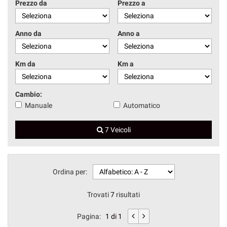
Prezzo da
Prezzo a
Anno da
Anno a
Km da
Km a
Cambio:
Manuale
Automatico
7 Veicoli
Ordina per:
Trovati
7
risultati
Pagina:
1 di 1