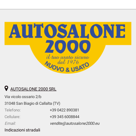
AUTOSALONE 2000 SRL
Via vicolo ossario 2/b
31048 San Biagio di Callalta (TV)
Telefono:
+39 0422 890381
Cellulare:
+39 345 6008844
Email:
vendite@autosalone2000.eu
Indicazioni stradali