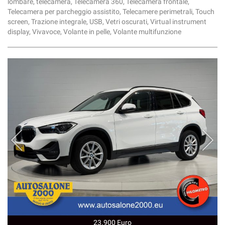
lombare, telecamera, Telecamera 360, Telecamera frontale,
Telecamera per parcheggio assistito, Telecamere perimetrali, Touch
screen, Trazione integrale, USB, Vetri oscurati, Virtual instrument
display, Vivavoce, Volante in pelle, Volante multifunzione
23.900 Euro