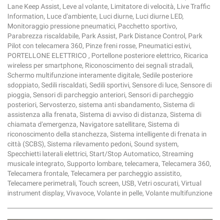
Lane Keep Assist, Leve al volante, Limitatore di velocità, Live Traffic
Information, Luce d'ambiente, Luci diurne, Luci diurne LED,
Monitoraggio pressione pneumatici, Pacchetto sportivo,
Parabrezza riscaldabile, Park Assist, Park Distance Control, Park
Pilot con telecamera 360, Pinze freni rosse, Pneumatici estivi,
PORTELLONE ELETTRICO , Portellone posteriore elettrico, Ricarica
wireless per smartphone, Riconoscimento dei segnali stradali,
Schermo multifunzione interamente digitale, Sedile posteriore
sdoppiato, Sedili riscaldati, Sedili sportivi, Sensore di luce, Sensore di
pioggia, Sensori di parcheggio anteriori, Sensori di parcheggio
posteriori, Servosterzo, sistema anti sbandamento, Sistema di
assistenza alla frenata, Sistema di avviso di distanza, Sistema di
chiamata d'emergenza, Navigatore satellitare, Sistema di
riconoscimento della stanchezza, Sistema intelligente di frenata in
città (SCBS), Sistema rilevamento pedoni, Sound system,
Specchietti laterali elettrici, Start/Stop Automatico, Streaming
musicale integrato, Supporto lombare, telecamera, Telecamera 360,
Telecamera frontale, Telecamera per parcheggio assistito,
Telecamere perimetrali, Touch screen, USB, Vetri oscurati, Virtual
instrument display, Vivavoce, Volante in pelle, Volante multifunzione