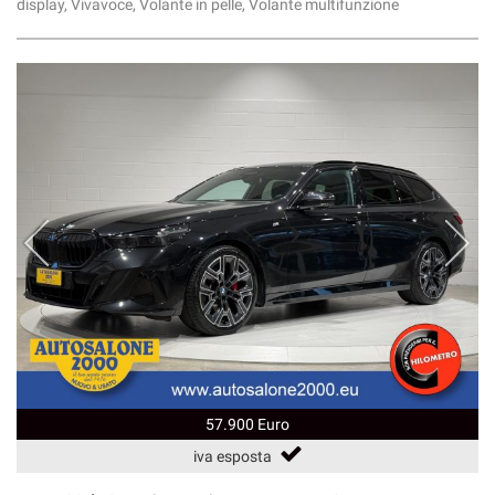
display, Vivavoce, Volante in pelle, Volante multifunzione
57.900 Euro
iva esposta