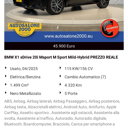
45.900 Euro
BMW X1 sDrive 20i Msport M Sport Mild-Hybrid PREZZO REALE
Usato, 04/2025
115 KW/156 CV
Elettrica/Benzina
Cambio Automatico (7)
1.499 Cm³
4.320 Km
Nero Metallizzato
5 Porte
ABS, Airbag, Airbag laterali, Airbag Passeggero, Airbag posteriore,
Airbag testa, Alzacristalli elettrici, Android Auto, Antifurto, Apple
CarPlay, Assetto sportivo , Assistente agli ostacoli, Assistente alla
svolta, Assistente al traffico, Autoradio, Autoradio digitale,
Bluetooth, Boardcomputer, Bracciolo, Carica per smartphone a