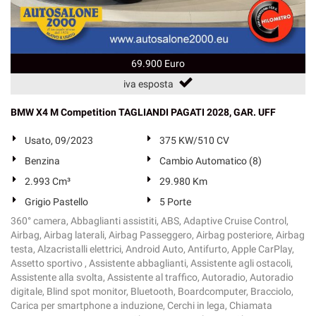
69.900 Euro
iva esposta
BMW X4 M Competition TAGLIANDI PAGATI 2028, GAR. UFF
Usato, 09/2023
375 KW/510 CV
Benzina
Cambio Automatico (8)
2.993 Cm³
29.980 Km
Grigio Pastello
5 Porte
360° camera, Abbaglianti assistiti, ABS, Adaptive Cruise Control,
Airbag, Airbag laterali, Airbag Passeggero, Airbag posteriore, Airbag
testa, Alzacristalli elettrici, Android Auto, Antifurto, Apple CarPlay,
Assetto sportivo , Assistente abbaglianti, Assistente agli ostacoli,
Assistente alla svolta, Assistente al traffico, Autoradio, Autoradio
digitale, Blind spot monitor, Bluetooth, Boardcomputer, Bracciolo,
Carica per smartphone a induzione, Cerchi in lega, Chiamata