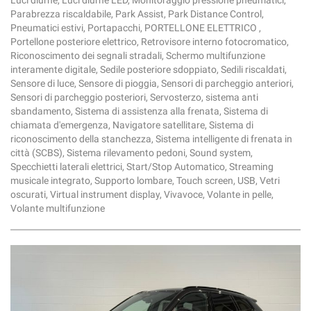
Luci diurne, Luci diurne LED, Monitoraggio pressione pneumatici,
Parabrezza riscaldabile, Park Assist, Park Distance Control,
Pneumatici estivi, Portapacchi, PORTELLONE ELETTRICO ,
Portellone posteriore elettrico, Retrovisore interno fotocromatico,
Riconoscimento dei segnali stradali, Schermo multifunzione
interamente digitale, Sedile posteriore sdoppiato, Sedili riscaldati,
Sensore di luce, Sensore di pioggia, Sensori di parcheggio anteriori,
Sensori di parcheggio posteriori, Servosterzo, sistema anti
sbandamento, Sistema di assistenza alla frenata, Sistema di
chiamata d'emergenza, Navigatore satellitare, Sistema di
riconoscimento della stanchezza, Sistema intelligente di frenata in
città (SCBS), Sistema rilevamento pedoni, Sound system,
Specchietti laterali elettrici, Start/Stop Automatico, Streaming
musicale integrato, Supporto lombare, Touch screen, USB, Vetri
oscurati, Virtual instrument display, Vivavoce, Volante in pelle,
Volante multifunzione