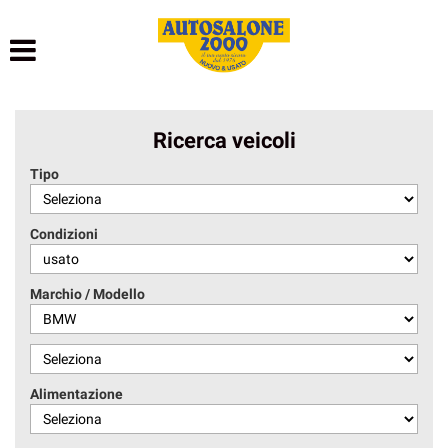
HOME
LISTA VEICOLI
Ricerca veicoli
NOLEGGIO BREVE TERMINE
Tipo
NOLEGGIO LUNGO TERMINE
Condizioni
ACQUISTIAMO USATO
Marchio / Modello
ASSISTENZA
AUTOSALONE
Alimentazione
CONTATTI