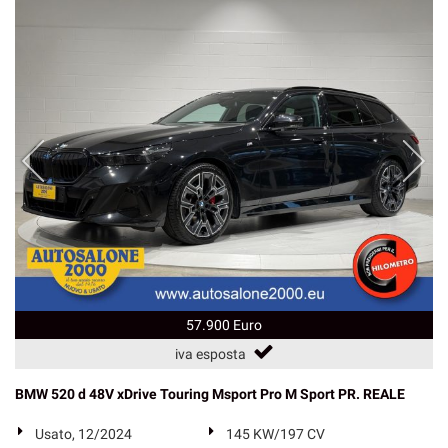
57.900 Euro
iva esposta
BMW 520 d 48V xDrive Touring Msport Pro M Sport PR. REALE
Usato, 12/2024
145 KW/197 CV