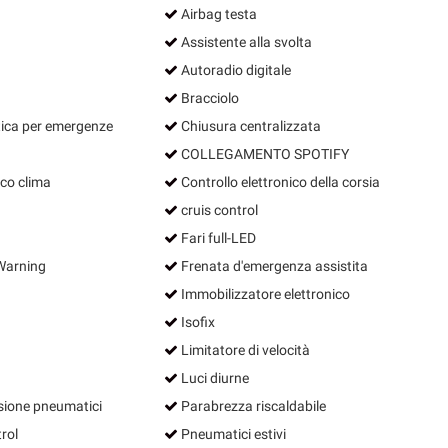
Airbag testa
Assistente alla svolta
Autoradio digitale
Bracciolo
ca per emergenze
Chiusura centralizzata
COLLEGAMENTO SPOTIFY
co clima
Controllo elettronico della corsia
cruis control
Fari full-LED
Warning
Frenata d'emergenza assistita
Immobilizzatore elettronico
Isofix
Limitatore di velocità
Luci diurne
sione pneumatici
Parabrezza riscaldabile
rol
Pneumatici estivi