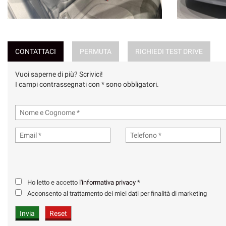
CONTATTACI
PERMUTA
RICHIEDI TEST DRIVE
Vuoi saperne di più? Scrivici!
I campi contrassegnati con * sono obbligatori.
Ho letto e accetto
l'informativa privacy
*
Acconsento al trattamento dei miei dati per finalità di marketing