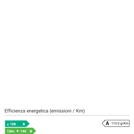
Efficienza energetica (emissioni / Km)
113.0 g/Km