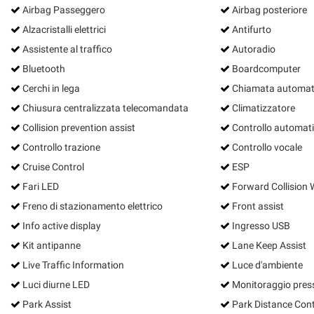
Airbag Passeggero
Airbag posteriore
Alzacristalli elettrici
Antifurto
Assistente al traffico
Autoradio
Bluetooth
Boardcomputer
Cerchi in lega
Chiamata automati
Chiusura centralizzata telecomandata
Climatizzatore
Collision prevention assist
Controllo automati
Controllo trazione
Controllo vocale
Cruise Control
ESP
Fari LED
Forward Collision 
Freno di stazionamento elettrico
Front assist
Info active display
Ingresso USB
Kit antipanne
Lane Keep Assist
Live Traffic Information
Luce d'ambiente
Luci diurne LED
Monitoraggio pres
Park Assist
Park Distance Cont