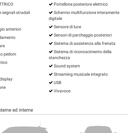
TTRICO
Portellone posteriore elettrico
segnali stradali
Schermo multifunzione interamente
digitale
Sensore di luce
io anteriori
Sensori di parcheggio posteriori
ndamento
Sistema di assistenza alla frenata
are
Sistema di riconoscimento della
to pedoni
stanchezza
tico
Sound system
Streaming musicale integrato
display
USB
one
Vivavoce
terne ed interne