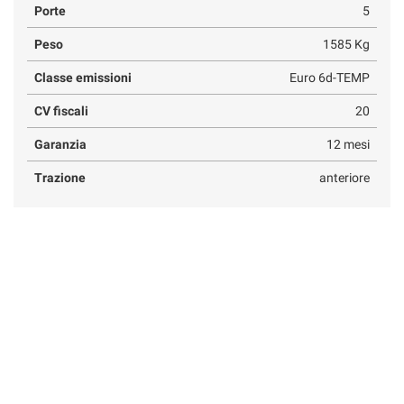
Porte
5
Peso
1585 Kg
Classe emissioni
Euro 6d-TEMP
CV fiscali
20
Garanzia
12 mesi
Trazione
anteriore