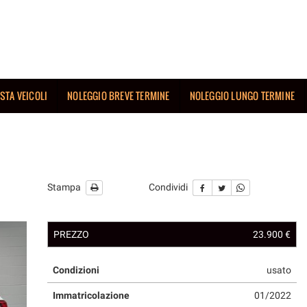
ISTA VEICOLI
NOLEGGIO BREVE TERMINE
NOLEGGIO LUNGO TERMINE
Stampa
Condividi
PREZZO
23.900 €
Condizioni
usato
Immatricolazione
01/2022