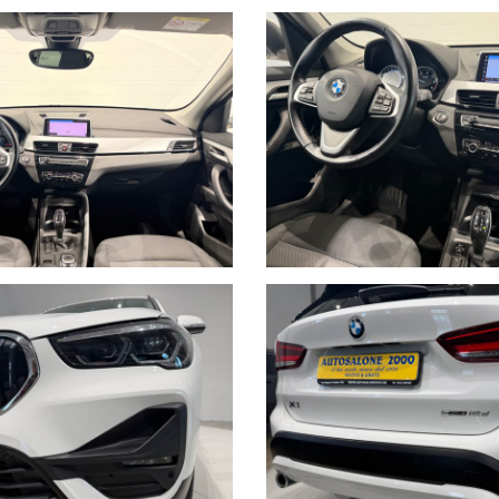
a 360° della nostra vettura: