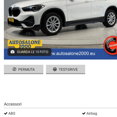
GUARDA LE 15 FOTO
PERMUTA
TEST-DRIVE
Accessori
ABS
Airbag