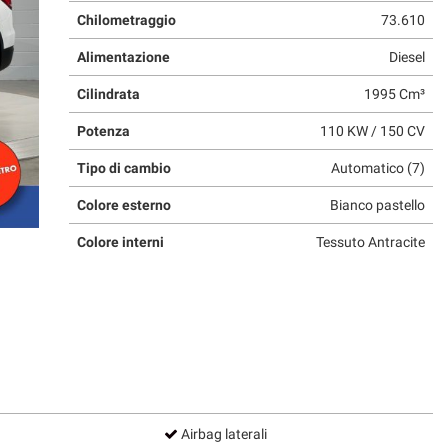
Chilometraggio
73.610
Alimentazione
Diesel
Cilindrata
1995 Cm³
Potenza
110 KW / 150 CV
Tipo di cambio
Automatico (7)
Colore esterno
Bianco pastello
Colore interni
Tessuto Antracite
Airbag laterali