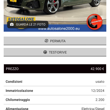
GUARDA LE 21 FOTO
PERMUTA
TEST-DRIVE
PREZZO
42.900 €
Condizioni
usato
Immatricolazione
12/2024
Chilometraggio
2.200
Alimentazione
Elettrica/Diesel