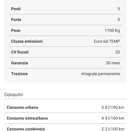
Posti
5
Porte
5
Peso
1700 Kg
Classe emissioni
Euro 6d-TEMP
CV fiscali
20
Garanzia
30 mesi
Trazione
integrale permanente
Consumi
Consumo urbano
5.8 l/100 km
Consumo extraurbano
4.9 l/100 km
Consumo combinato
5.3 l/100 km