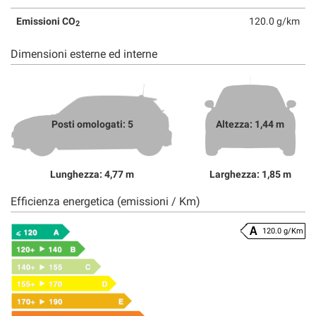
Emissioni CO
120.0 g/km
2
Dimensioni esterne ed interne
Posti omologati: 5
Altezza: 1,44 m
Lunghezza: 4,77 m
Larghezza: 1,85 m
Efficienza energetica (emissioni / Km)
120.0 g/Km