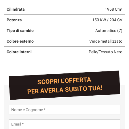
Cilindrata
1968 Cm³
Potenza
150 KW / 204 CV
Tipo di cambio
Automatico (7)
Colore esterno
Verde metallizzato
Colore interni
Pelle/Tessuto Nero
SCOPRI L'OFFERTA
PER AVERLA SUBITO TUA!