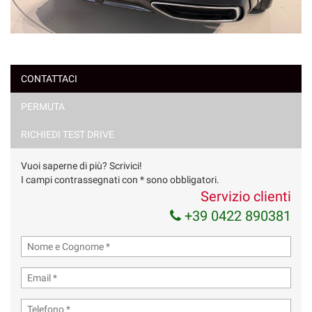
CONTATTACI
PERMUTA
RICHIEDI TEST DRIVE
Vuoi saperne di più? Scrivici!
I campi contrassegnati con * sono obbligatori.
Servizio clienti
+39 0422 890381