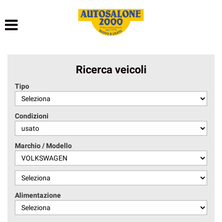
HOME
LISTA VEICOLI
Ricerca veicoli
NOLEGGIO BREVE TERMINE
Tipo
NOLEGGIO LUNGO TERMINE
Condizioni
ACQUISTIAMO USATO
Marchio / Modello
ASSISTENZA
AUTOSALONE
Alimentazione
CONTATTI