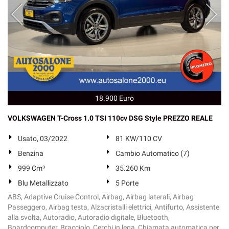
18.900 Euro
VOLKSWAGEN T-Cross 1.0 TSI 110cv DSG Style PREZZO REALE
Usato, 03/2022
81 KW/110 CV
Benzina
Cambio Automatico (7)
999 Cm³
35.260 Km
Blu Metallizzato
5 Porte
ABS, Adaptive Cruise Control, Airbag, Airbag laterali, Airbag
Passeggero, Airbag testa, Alzacristalli elettrici, Antifurto, Assistente
alla svolta, Autoradio, Autoradio digitale, Bluetooth,
Boardcomputer, Bracciolo, Cerchi in lega, Chiamata automatica per