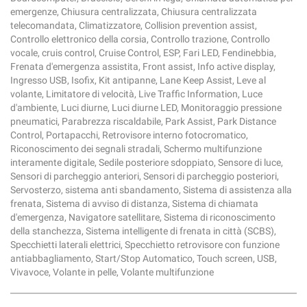
emergenze, Chiusura centralizzata, Chiusura centralizzata
telecomandata, Climatizzatore, Collision prevention assist,
Controllo elettronico della corsia, Controllo trazione, Controllo
vocale, cruis control, Cruise Control, ESP, Fari LED, Fendinebbia,
Frenata d'emergenza assistita, Front assist, Info active display,
Ingresso USB, Isofix, Kit antipanne, Lane Keep Assist, Leve al
volante, Limitatore di velocità, Live Traffic Information, Luce
d'ambiente, Luci diurne, Luci diurne LED, Monitoraggio pressione
pneumatici, Parabrezza riscaldabile, Park Assist, Park Distance
Control, Portapacchi, Retrovisore interno fotocromatico,
Riconoscimento dei segnali stradali, Schermo multifunzione
interamente digitale, Sedile posteriore sdoppiato, Sensore di luce,
Sensori di parcheggio anteriori, Sensori di parcheggio posteriori,
Servosterzo, sistema anti sbandamento, Sistema di assistenza alla
frenata, Sistema di avviso di distanza, Sistema di chiamata
d'emergenza, Navigatore satellitare, Sistema di riconoscimento
della stanchezza, Sistema intelligente di frenata in città (SCBS),
Specchietti laterali elettrici, Specchietto retrovisore con funzione
antiabbagliamento, Start/Stop Automatico, Touch screen, USB,
Vivavoce, Volante in pelle, Volante multifunzione