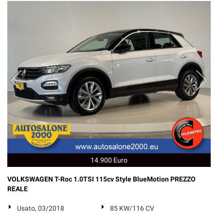
14.900 Euro
VOLKSWAGEN T-Roc 1.0TSI 115cv Style BlueMotion PREZZO
REALE
Usato, 03/2018
85 KW/116 CV