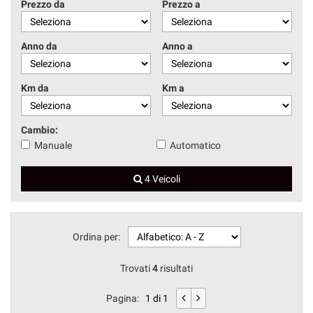
Prezzo da
Prezzo a
Anno da
Anno a
Km da
Km a
Cambio:
Manuale
Automatico
4 Veicoli
Ordina per:
Trovati
4
risultati
Pagina:
1 di 1