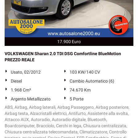
17.900 Euro
VOLKSWAGEN Sharan 2.0 TDI DSG Comfortline BlueMotion
PREZZO REALE
Usato, 02/2012
103 KW/140 CV
Diesel
Cambio Automatico (6)
1.968 Cm³
74.670 Km
Argento Metallizzato
5 Porte
ABS, Airbag, Airbag laterali, Airbag Passeggero, Airbag posteriore,
Airbag testa, Alzacristalli elettrici, Antifurto, Assistente alla svolta,
Attacco AUX, Autoradio, Autoradio digitale, Bluetooth,
Boardcomputer, Bracciolo, Cerchi in lega, Chiusura centralizzata,
Chiusura centralizzata telecomandata, Climatizzatore, Controllo