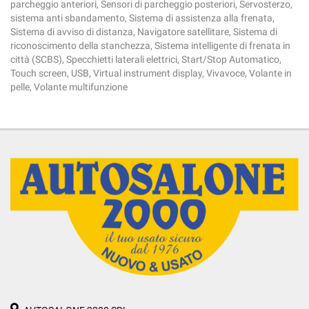
parcheggio anteriori, Sensori di parcheggio posteriori, Servosterzo,
sistema anti sbandamento, Sistema di assistenza alla frenata,
Sistema di avviso di distanza, Navigatore satellitare, Sistema di
riconoscimento della stanchezza, Sistema intelligente di frenata in
città (SCBS), Specchietti laterali elettrici, Start/Stop Automatico,
Touch screen, USB, Virtual instrument display, Vivavoce, Volante in
pelle, Volante multifunzione