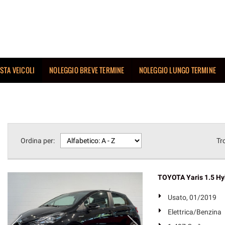
ISTA VEICOLI
NOLEGGIO BREVE TERMINE
NOLEGGIO LUNGO TERMINE
Ordina per:
Tr
TOYOTA Yaris 1.5 Hy
Usato, 01/2019
Elettrica/Benzina