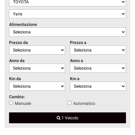
Alimentazione
Prezzo da
Prezzo a
Anno da
Anno a
Km da
Km a
Cambio:
Manuale
Automatico
1 Veicolo