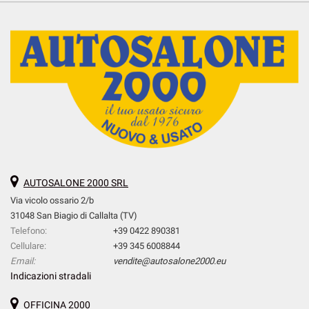
AUTOSALONE 2000 SRL
Via vicolo ossario 2/b
31048 San Biagio di Callalta (TV)
Telefono:
+39 0422 890381
Cellulare:
+39 345 6008844
Email:
vendite@autosalone2000.eu
Indicazioni stradali
OFFICINA 2000