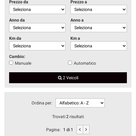
Prezzo da
Prezzo a
Anno da
Anno a
Km da
Km a
Cambio:
Manuale
Automatico
2 Veicoli
Ordina per:
Trovati
2
risultati
Pagina:
1 di 1