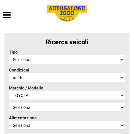
HOME
LISTA VEICOLI
Ricerca veicoli
NOLEGGIO BREVE TERMINE
Tipo
NOLEGGIO LUNGO TERMINE
Condizioni
ACQUISTIAMO USATO
Marchio / Modello
ASSISTENZA
AUTOSALONE
Alimentazione
CONTATTI