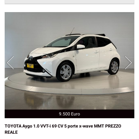
9.500 Euro
TOYOTA Aygo 1.0 VVT-i 69 CV 5 porte x-wave MMT PREZZO
REALE