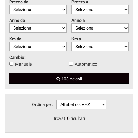
Prezzo da
Prezzo a
Anno da
Anno a
Km da
Km a
Cambio:
Manuale
Automatico
108 Veicoli
Ordina per:
Trovati
0
risultati