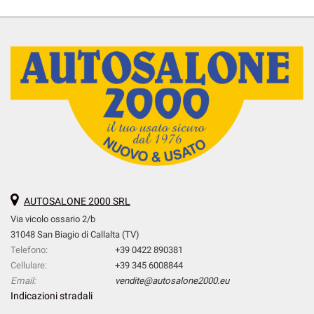
AUTOSALONE 2000 SRL
Via vicolo ossario 2/b
31048 San Biagio di Callalta (TV)
Telefono:
+39 0422 890381
Cellulare:
+39 345 6008844
Email:
vendite@autosalone2000.eu
Indicazioni stradali