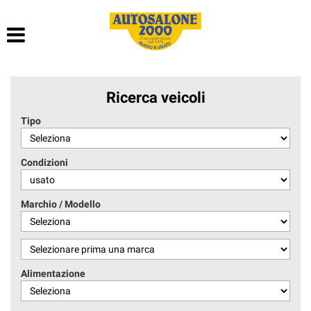
HOME
LISTA VEICOLI
Ricerca veicoli
NOLEGGIO BREVE TERMINE
Tipo
NOLEGGIO LUNGO TERMINE
Condizioni
ACQUISTIAMO USATO
Marchio / Modello
ASSISTENZA
AUTOSALONE
Alimentazione
CONTATTI