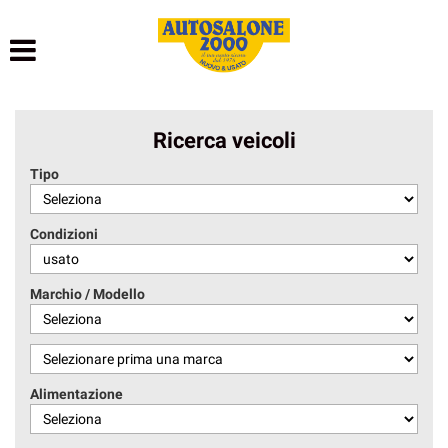
HOME
LISTA VEICOLI
Ricerca veicoli
NOLEGGIO BREVE TERMINE
Tipo
NOLEGGIO LUNGO TERMINE
Condizioni
ACQUISTIAMO USATO
Marchio / Modello
ASSISTENZA
AUTOSALONE
Alimentazione
CONTATTI