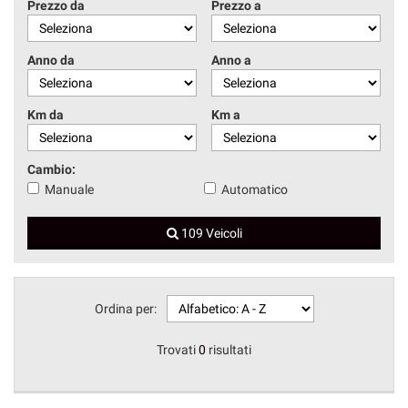
Prezzo da
Prezzo a
Anno da
Anno a
Km da
Km a
Cambio:
Manuale
Automatico
109 Veicoli
Ordina per:
Trovati
0
risultati