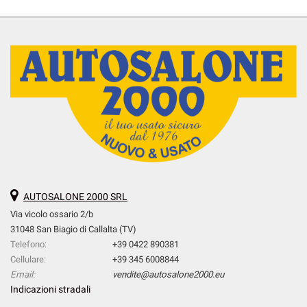
AUTOSALONE 2000 SRL
Via vicolo ossario 2/b
31048 San Biagio di Callalta (TV)
Telefono:
+39 0422 890381
Cellulare:
+39 345 6008844
Email:
vendite@autosalone2000.eu
Indicazioni stradali