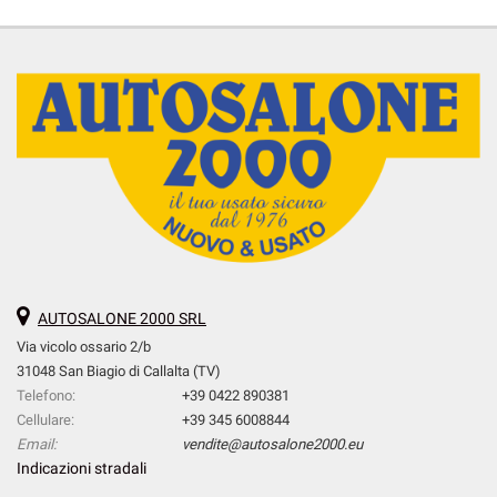
AUTOSALONE 2000 SRL
Via vicolo ossario 2/b
31048 San Biagio di Callalta (TV)
Telefono:
+39 0422 890381
Cellulare:
+39 345 6008844
Email:
vendite@autosalone2000.eu
Indicazioni stradali