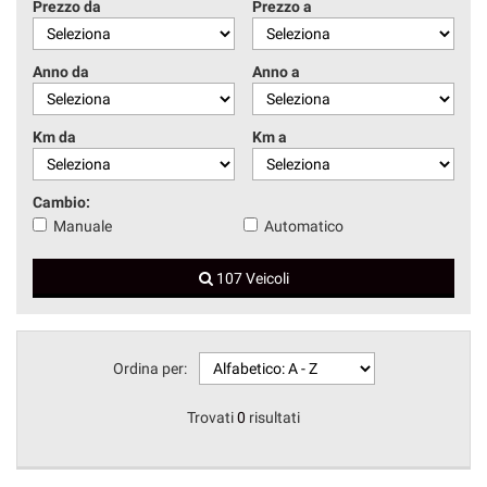
Prezzo da
Prezzo a
Anno da
Anno a
Km da
Km a
Cambio:
Manuale
Automatico
107 Veicoli
Ordina per:
Trovati
0
risultati