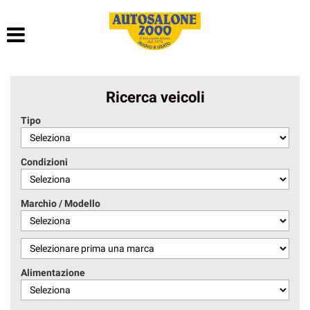
HOME
LISTA VEICOLI
Ricerca veicoli
NOLEGGIO BREVE TERMINE
Tipo
NOLEGGIO LUNGO TERMINE
Condizioni
ACQUISTIAMO USATO
Marchio / Modello
ASSISTENZA
AUTOSALONE
Alimentazione
CONTATTI