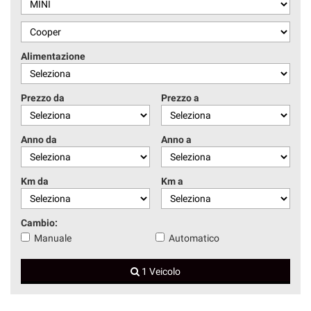
Alimentazione
Prezzo da
Prezzo a
Anno da
Anno a
Km da
Km a
Cambio:
Manuale
Automatico
1 Veicolo