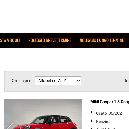
ISTA VEICOLI
NOLEGGIO BREVE TERMINE
NOLEGGIO LUNGO TERMINE
Ordina per:
Tr
MINI Cooper 1.5 Co
Usato, 06/2021
Benzina