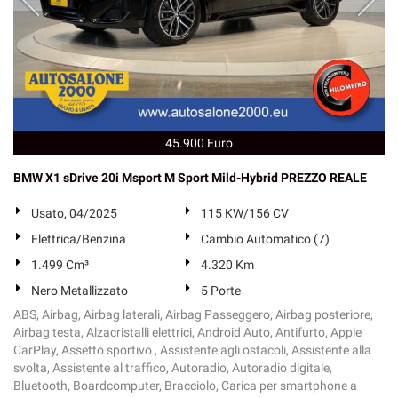
45.900 Euro
BMW X1 sDrive 20i Msport M Sport Mild-Hybrid PREZZO REALE
Usato, 04/2025
115 KW/156 CV
Elettrica/Benzina
Cambio Automatico (7)
1.499 Cm³
4.320 Km
Nero Metallizzato
5 Porte
ABS, Airbag, Airbag laterali, Airbag Passeggero, Airbag posteriore,
Airbag testa, Alzacristalli elettrici, Android Auto, Antifurto, Apple
CarPlay, Assetto sportivo , Assistente agli ostacoli, Assistente alla
svolta, Assistente al traffico, Autoradio, Autoradio digitale,
Bluetooth, Boardcomputer, Bracciolo, Carica per smartphone a