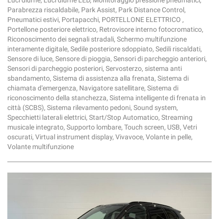
Luci diurne, Luci diurne LED, Monitoraggio pressione pneumatici,
Parabrezza riscaldabile, Park Assist, Park Distance Control,
Pneumatici estivi, Portapacchi, PORTELLONE ELETTRICO ,
Portellone posteriore elettrico, Retrovisore interno fotocromatico,
Riconoscimento dei segnali stradali, Schermo multifunzione
interamente digitale, Sedile posteriore sdoppiato, Sedili riscaldati,
Sensore di luce, Sensore di pioggia, Sensori di parcheggio anteriori,
Sensori di parcheggio posteriori, Servosterzo, sistema anti
sbandamento, Sistema di assistenza alla frenata, Sistema di
chiamata d'emergenza, Navigatore satellitare, Sistema di
riconoscimento della stanchezza, Sistema intelligente di frenata in
città (SCBS), Sistema rilevamento pedoni, Sound system,
Specchietti laterali elettrici, Start/Stop Automatico, Streaming
musicale integrato, Supporto lombare, Touch screen, USB, Vetri
oscurati, Virtual instrument display, Vivavoce, Volante in pelle,
Volante multifunzione