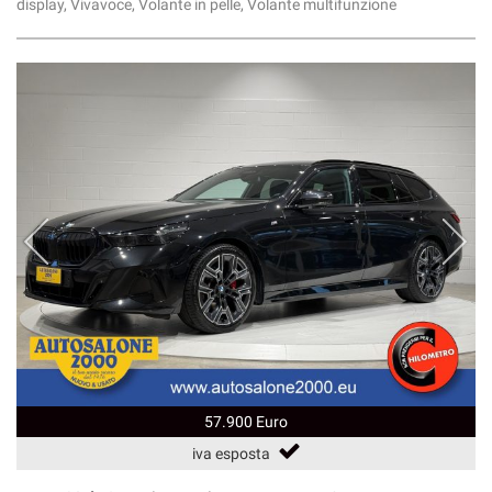
display, Vivavoce, Volante in pelle, Volante multifunzione
57.900 Euro
iva esposta