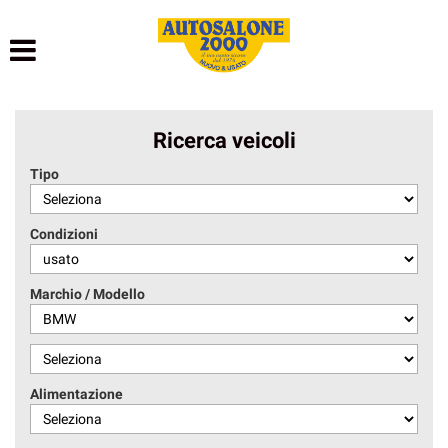
HOME
LISTA VEICOLI
Ricerca veicoli
NOLEGGIO BREVE TERMINE
Tipo
NOLEGGIO LUNGO TERMINE
Condizioni
ACQUISTIAMO USATO
Marchio / Modello
ASSISTENZA
AUTOSALONE
Alimentazione
CONTATTI