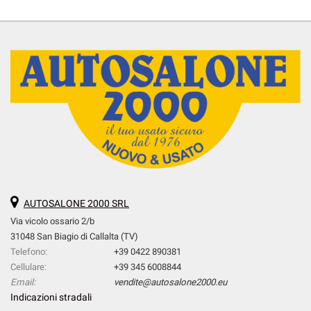
AUTOSALONE 2000 SRL
Via vicolo ossario 2/b
31048 San Biagio di Callalta (TV)
Telefono:
+39 0422 890381
Cellulare:
+39 345 6008844
Email:
vendite@autosalone2000.eu
Indicazioni stradali