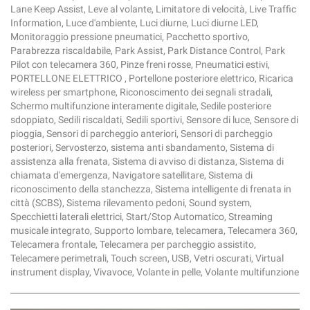
Lane Keep Assist, Leve al volante, Limitatore di velocità, Live Traffic
Information, Luce d'ambiente, Luci diurne, Luci diurne LED,
Monitoraggio pressione pneumatici, Pacchetto sportivo,
Parabrezza riscaldabile, Park Assist, Park Distance Control, Park
Pilot con telecamera 360, Pinze freni rosse, Pneumatici estivi,
PORTELLONE ELETTRICO , Portellone posteriore elettrico, Ricarica
wireless per smartphone, Riconoscimento dei segnali stradali,
Schermo multifunzione interamente digitale, Sedile posteriore
sdoppiato, Sedili riscaldati, Sedili sportivi, Sensore di luce, Sensore di
pioggia, Sensori di parcheggio anteriori, Sensori di parcheggio
posteriori, Servosterzo, sistema anti sbandamento, Sistema di
assistenza alla frenata, Sistema di avviso di distanza, Sistema di
chiamata d'emergenza, Navigatore satellitare, Sistema di
riconoscimento della stanchezza, Sistema intelligente di frenata in
città (SCBS), Sistema rilevamento pedoni, Sound system,
Specchietti laterali elettrici, Start/Stop Automatico, Streaming
musicale integrato, Supporto lombare, telecamera, Telecamera 360,
Telecamera frontale, Telecamera per parcheggio assistito,
Telecamere perimetrali, Touch screen, USB, Vetri oscurati, Virtual
instrument display, Vivavoce, Volante in pelle, Volante multifunzione