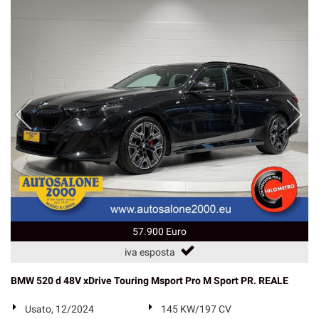
57.900 Euro
iva esposta
BMW 520 d 48V xDrive Touring Msport Pro M Sport PR. REALE
Usato, 12/2024
145 KW/197 CV