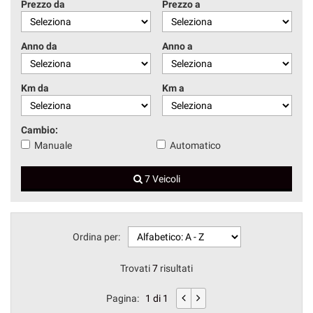
Prezzo da
Prezzo a
Anno da
Anno a
Km da
Km a
Cambio:
Manuale
Automatico
7 Veicoli
Ordina per:
Trovati
7
risultati
Pagina:
1 di 1