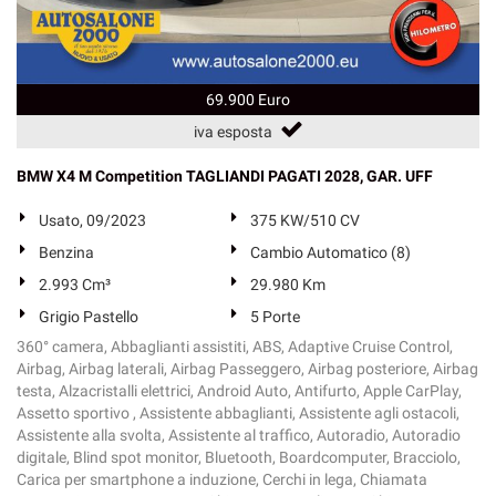
69.900 Euro
iva esposta
BMW X4 M Competition TAGLIANDI PAGATI 2028, GAR. UFF
Usato, 09/2023
375 KW/510 CV
Benzina
Cambio Automatico (8)
2.993 Cm³
29.980 Km
Grigio Pastello
5 Porte
360° camera, Abbaglianti assistiti, ABS, Adaptive Cruise Control,
Airbag, Airbag laterali, Airbag Passeggero, Airbag posteriore, Airbag
testa, Alzacristalli elettrici, Android Auto, Antifurto, Apple CarPlay,
Assetto sportivo , Assistente abbaglianti, Assistente agli ostacoli,
Assistente alla svolta, Assistente al traffico, Autoradio, Autoradio
digitale, Blind spot monitor, Bluetooth, Boardcomputer, Bracciolo,
Carica per smartphone a induzione, Cerchi in lega, Chiamata