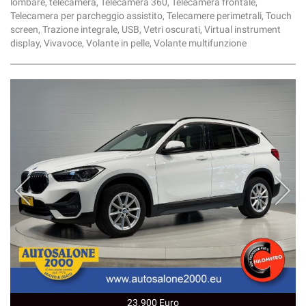
lombare, telecamera, Telecamera 360, Telecamera frontale,
Telecamera per parcheggio assistito, Telecamere perimetrali, Touch
screen, Trazione integrale, USB, Vetri oscurati, Virtual instrument
display, Vivavoce, Volante in pelle, Volante multifunzione
23.900 Euro