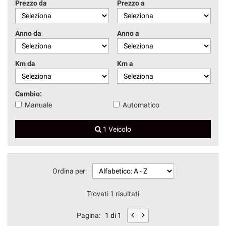
Prezzo da
Prezzo a
Anno da
Anno a
Km da
Km a
Cambio:
Manuale
Automatico
1 Veicolo
Ordina per:
Trovati
1
risultati
Pagina:
1 di 1