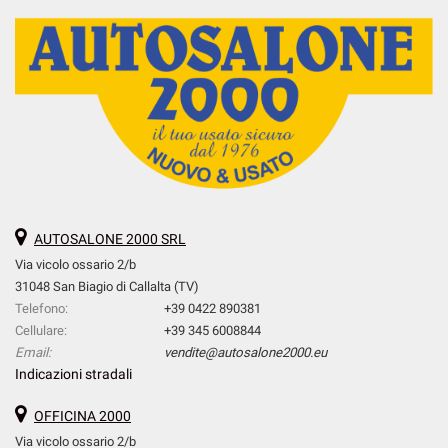
AUTOSALONE 2000 SRL
Via vicolo ossario 2/b
31048 San Biagio di Callalta (TV)
Telefono:
+39 0422 890381
Cellulare:
+39 345 6008844
Email:
vendite@autosalone2000.eu
Indicazioni stradali
OFFICINA 2000
Via vicolo ossario 2/b