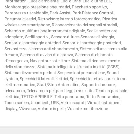
Information, Luce d'ambiente, Luci diurne, Luci diurne LED,
Monitoraggio pressione pneumatici, Pacchetto sportivo,
Parabrezza riscaldabile, Park Assist, Park Distance Control,
Pneumatici estivi, Retrovisore interno fotocromatico, Ricarica
wireless per smartphone, Riconoscimento dei segnali stradali,
Schermo multifunzione interamente digitale, Sedile posteriore
sdoppiato, Sedili sportivi, Sensore di luce, Sensore di pioggia,
Sensori di parcheggio anteriori, Sensori di parcheggio posteriori,
Servosterzo, sistema anti sbandamento, Sistema di assistenza alla
frenata, Sistema di avviso di distanza, Sistema di chiamata
d'emergenza, Navigatore satellitare, Sistema di riconoscimento
della stanchezza, Sistema intelligente di frenata in città (SCBS),
Sistema rilevamento pedoni, Sospensioni pneumatiche, Sound
system, Specchietti laterali elettrici, Specchietto retrovisore interno
elettrocromatico, Start/Stop Automatico, Supporto lombare,
telecamera, Telecamera per parcheggio assistito, Tendina parasole
elettrica, TETTO APRIBILE, Tetto panorama, Tetto Panoramico,
Touch screen, Uconnect , USB, Vetri oscurati, Virtual instrument
display, Vivavoce, Volante in pelle, Volante multifunzione