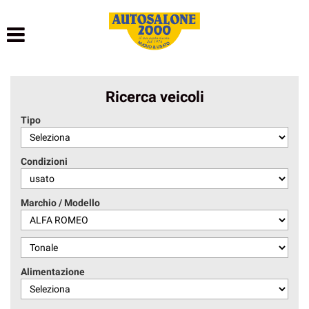
HOME
LISTA VEICOLI
Ricerca veicoli
NOLEGGIO BREVE TERMINE
Tipo
NOLEGGIO LUNGO TERMINE
Condizioni
ACQUISTIAMO USATO
Marchio / Modello
ASSISTENZA
AUTOSALONE
Alimentazione
CONTATTI