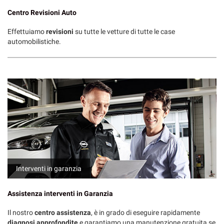
Centro Revisioni Auto
Effettuiamo
revisioni
su tutte le vetture di tutte le case
automobilistiche.
Interventi in garanzia
Assistenza interventi in Garanzia
Il nostro
centro assistenza
, è in grado di eseguire rapidamente
diagnosi approfondite
e garantiamo una manutenzione gratuita se