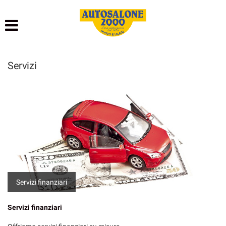
HOME
LISTA VEICOLI
Servizi
NOLEGGIO BREVE TERMINE
NOLEGGIO LUNGO TERMINE
ACQUISTIAMO USATO
ASSISTENZA
Servizi finanziari
AUTOSALONE
Servizi finanziari
CONTATTI