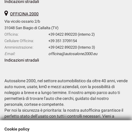
Indicazioni stradali
OFFICINA 2000
Via vicolo ossario 2/b
31048 San Biagio di Callalta (TV)
Officina:
+39 0422 890220 (interno 2)
Cellulare Officina:
+39 351 3709154
Amministrazione:
+39 0422 890220 (Interno 3)
Email:
officina@autosalone2000.eu
Indicazioni stradali
Autosalone 2000, nel settore automobilistico da oltre 40 anni, vende
auto nuove, usate, km0 e mezzi aziendali, con la possibilità di
noleggio a breve e a lungo termine. Il nostro ampio parco auto ti
permetterà di trovare l’auto che cerchi, guidato dal nostro
personale, cortese e competente.
Per noi la sicurezza è prioritaria: la nostra autofficina garantisce il
perfetto stato dell’usato con tutti i controlli necessari. Vieni a
trovarci e fatti consigliare la soluzione più adatta alle tue esigenze.
Cookie policy