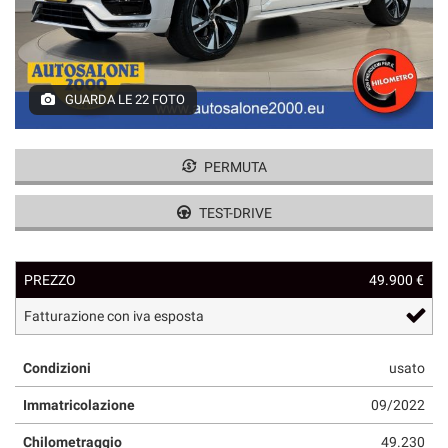
GUARDA LE 22 FOTO
PERMUTA
TEST-DRIVE
PREZZO
49.900 €
Fatturazione con iva esposta
Condizioni
usato
Immatricolazione
09/2022
Chilometraggio
49.230