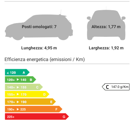
Posti omologati: 7
Altezza: 1,77 m
Lunghezza: 4,95 m
Larghezza: 1,92 m
Efficienza energetica (emissioni / Km)
147.0 g/Km