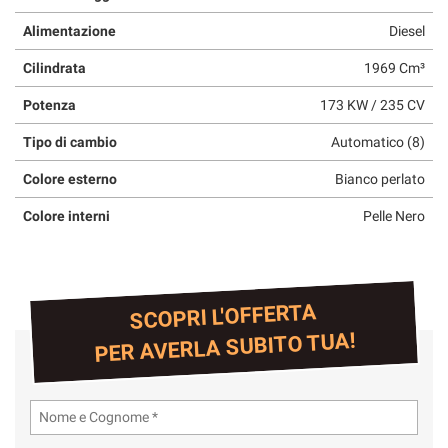
Alimentazione
Diesel
Cilindrata
1969 Cm³
Potenza
173 KW / 235 CV
Tipo di cambio
Automatico (8)
Colore esterno
Bianco perlato
Colore interni
Pelle Nero
SCOPRI L'OFFERTA
PER AVERLA SUBITO TUA!