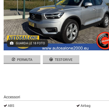
GUARDA LE 18 FOTO
PERMUTA
TEST-DRIVE
Accessori
ABS
Airbag