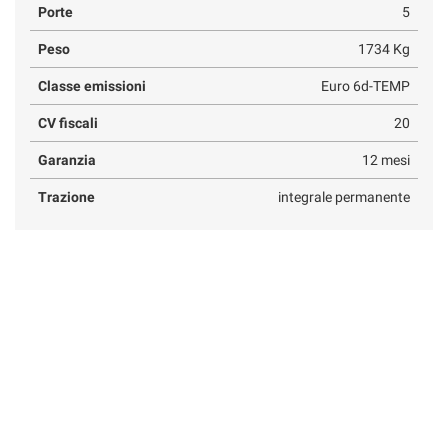
Porte
5
Peso
1734 Kg
Classe emissioni
Euro 6d-TEMP
CV fiscali
20
Garanzia
12 mesi
Trazione
integrale permanente