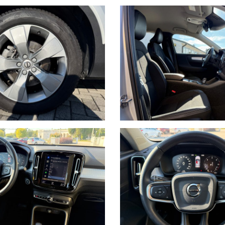
a 360° della nostra vettura: