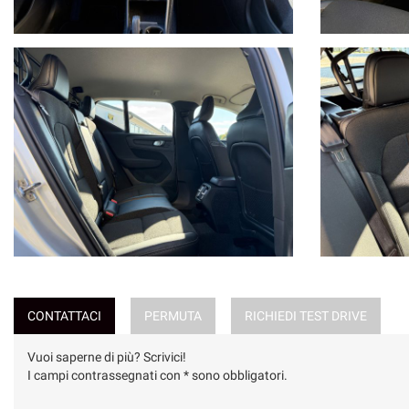
CONTATTACI
PERMUTA
RICHIEDI TEST DRIVE
Vuoi saperne di più? Scrivici!
I campi contrassegnati con * sono obbligatori.