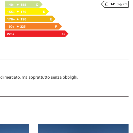
141.0 g/Km
ni di mercato, ma soprattutto senza obblighi.