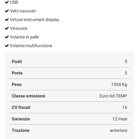
USB
Vetri oscurati
Virtual instrument display
Vivavoce
Volante in pelle
Volante multifunzione
Posti
5
Porte
5
Peso
1504 Kg
Classe emissioni
Euro 6d-TEMP
CV fiscali
16
Garanzia
12 mesi
Trazione
anteriore