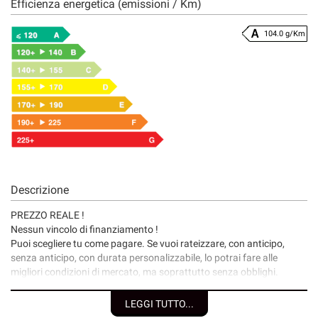
Efficienza energetica (emissioni / Km)
104.0 g/Km
Descrizione
PREZZO REALE !
Nessun vincolo di finanziamento !
Puoi scegliere tu come pagare. Se vuoi rateizzare, con anticipo,
senza anticipo, con durata personalizzabile, lo potrai fare alle
migliori condizioni di mercato, ma soprattutto senza obblighi.
I nostri servizi:
LEGGI TUTTO...
• Consegna a domicilio;