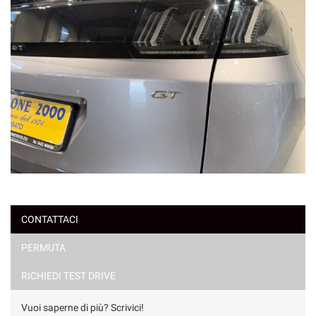
CONTATTACI
PERMUTA
RICHIEDI TEST DRIVE
Vuoi saperne di più? Scrivici!