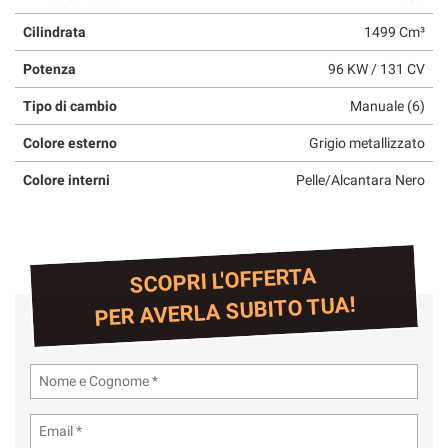
Cilindrata
1499 Cm³
Potenza
96 KW / 131 CV
Tipo di cambio
Manuale (6)
Colore esterno
Grigio metallizzato
Colore interni
Pelle/Alcantara Nero
SCOPRI L'OFFERTA
PER AVERLA SUBITO TUA!