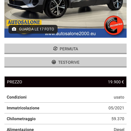
GUARDA LE 17 FOTO
PERMUTA
TEST-DRIVE
PREZZO
19.900 €
Condizioni
usato
Immatricolazione
05/2021
Chilometraggio
59.370
Alimentazione
Diesel