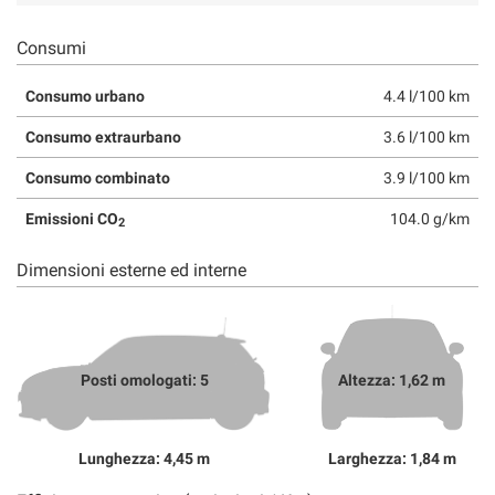
Consumi
Consumo urbano
4.4 l/100 km
Consumo extraurbano
3.6 l/100 km
Consumo combinato
3.9 l/100 km
Emissioni CO
104.0 g/km
2
Dimensioni esterne ed interne
Posti omologati: 5
Altezza: 1,62 m
Lunghezza: 4,45 m
Larghezza: 1,84 m