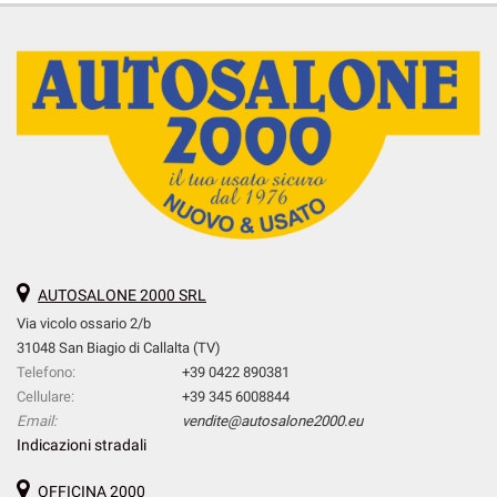
AUTOSALONE 2000 SRL
Via vicolo ossario 2/b
31048 San Biagio di Callalta (TV)
Telefono:
+39 0422 890381
Cellulare:
+39 345 6008844
Email:
vendite@autosalone2000.eu
Indicazioni stradali
OFFICINA 2000