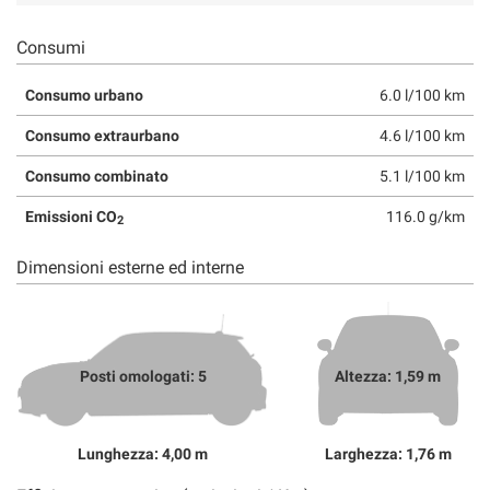
Consumi
Consumo urbano
6.0 l/100 km
Consumo extraurbano
4.6 l/100 km
Consumo combinato
5.1 l/100 km
Emissioni CO
116.0 g/km
2
Dimensioni esterne ed interne
Posti omologati: 5
Altezza: 1,59 m
Lunghezza: 4,00 m
Larghezza: 1,76 m