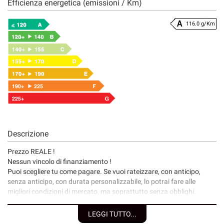
Efficienza energetica (emissioni / Km)
116.0 g/Km
Descrizione
Prezzo REALE !
Nessun vincolo di finanziamento !
Puoi scegliere tu come pagare. Se vuoi rateizzare, con anticipo,
senza anticipo, con durata personalizzabile, lo potrai fare alle
migliori condizioni di mercato, ma soprattutto senza obblighi.
I nostri servizi:
LEGGI TUTTO...
• Consegna a domicilio;