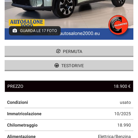
GUARDA LE 17 FOTO
PERMUTA
TEST-DRIVE
PREZZO
18.900 €
Condizioni
usato
Immatricolazione
10/2025
Chilometraggio
18.990
Alimentazione
Elettrica/Benzina