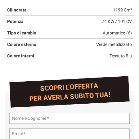
Cilindrata
1199 Cm³
Potenza
74 KW / 101 CV
Tipo di cambio
Automatico (6)
Colore esterno
Verde metallizzato
Colore interni
Tessuto Blu
SCOPRI L'OFFERTA
PER AVERLA SUBITO TUA!