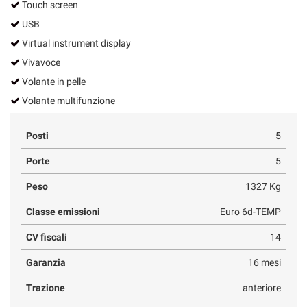
Touch screen
USB
Virtual instrument display
Vivavoce
Volante in pelle
Volante multifunzione
Posti
5
Porte
5
Peso
1327 Kg
Classe emissioni
Euro 6d-TEMP
CV fiscali
14
Garanzia
16 mesi
Trazione
anteriore