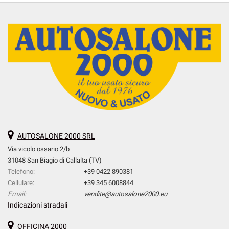
AUTOSALONE 2000 SRL
Via vicolo ossario 2/b
31048 San Biagio di Callalta (TV)
Telefono:
+39 0422 890381
Cellulare:
+39 345 6008844
Email:
vendite@autosalone2000.eu
Indicazioni stradali
OFFICINA 2000