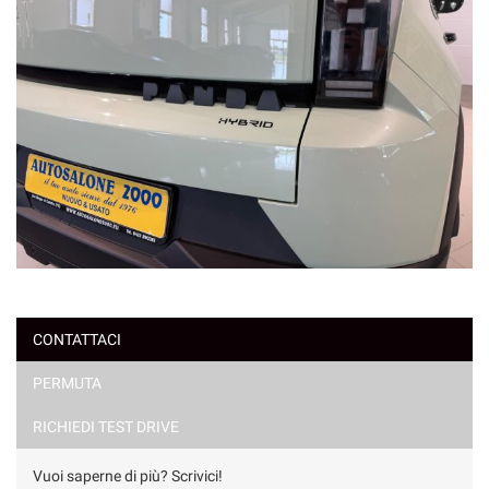
CONTATTACI
PERMUTA
RICHIEDI TEST DRIVE
Vuoi saperne di più? Scrivici!