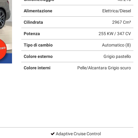
Alimentazione
Elettrica/Diesel
Cilindrata
2967 Cm³
Potenza
255 KW / 347 CV
Tipo di cambio
Automatico (8)
Colore esterno
Grigio pastello
Colore interni
Pelle/Alcantara Grigio scuro
Adaptive Cruise Control