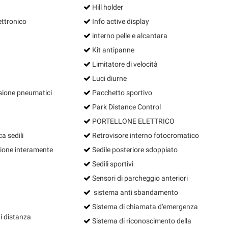
Hill holder
ettronico
Info active display
interno pelle e alcantara
Kit antipanne
Limitatore di velocità
Luci diurne
sione pneumatici
Pacchetto sportivo
Park Distance Control
PORTELLONE ELETTRICO
a sedili
Retrovisore interno fotocromatico
ione interamente
Sedile posteriore sdoppiato
Sedili sportivi
Sensori di parcheggio anteriori
sistema anti sbandamento
Sistema di chiamata d'emergenza
i distanza
Sistema di riconoscimento della