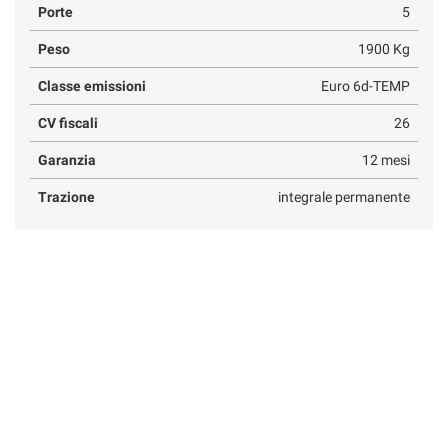
Porte
5
Peso
1900 Kg
Classe emissioni
Euro 6d-TEMP
CV fiscali
26
Garanzia
12 mesi
Trazione
integrale permanente