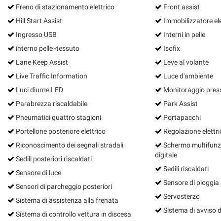
Freno di stazionamento elettrico
Front assist
Hill Start Assist
Immobilizzatore el
Ingresso USB
Interni in pelle
interno pelle -tessuto
Isofix
Lane Keep Assist
Leve al volante
Live Traffic Information
Luce d'ambiente
Luci diurne LED
Monitoraggio pres
Parabrezza riscaldabile
Park Assist
Pneumatici quattro stagioni
Portapacchi
Portellone posteriore elettrico
Regolazione elettric
Riconoscimento dei segnali stradali
Schermo multifunz
digitale
Sedili posteriori riscaldati
Sedili riscaldati
Sensore di luce
Sensore di pioggia
Sensori di parcheggio posteriori
Servosterzo
Sistema di assistenza alla frenata
Sistema di avviso d
Sistema di controllo vettura in discesa