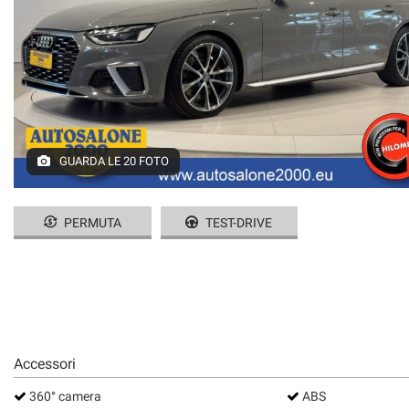
GUARDA LE 20 FOTO
PERMUTA
TEST-DRIVE
Accessori
360° camera
ABS