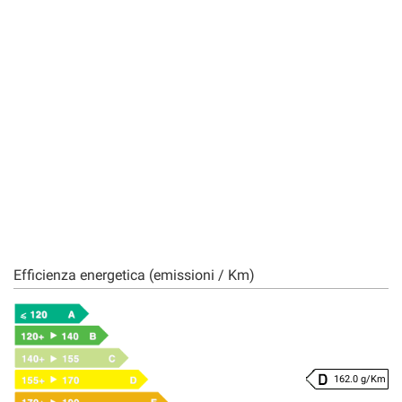
Efficienza energetica (emissioni / Km)
162.0 g/Km