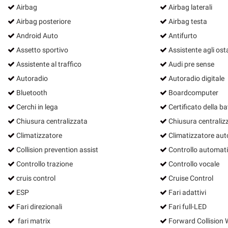
Airbag
Airbag laterali
Airbag posteriore
Airbag testa
Android Auto
Antifurto
Assetto sportivo
Assistente agli ost
Assistente al traffico
Audi pre sense
Autoradio
Autoradio digitale
Bluetooth
Boardcomputer
Cerchi in lega
Certificato della ba
Chiusura centralizzata
Chiusura centraliz
Climatizzatore
Climatizzatore aut
Collision prevention assist
Controllo automati
Controllo trazione
Controllo vocale
cruis control
Cruise Control
ESP
Fari adattivi
Fari direzionali
Fari full-LED
fari matrix
Forward Collision 