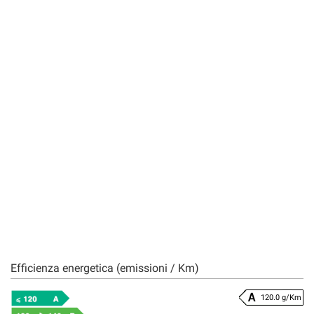
Efficienza energetica (emissioni / Km)
120.0 g/Km