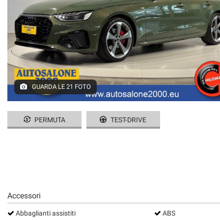
GUARDA LE 21 FOTO
PERMUTA
TEST-DRIVE
Accessori
Abbaglianti assistiti
ABS