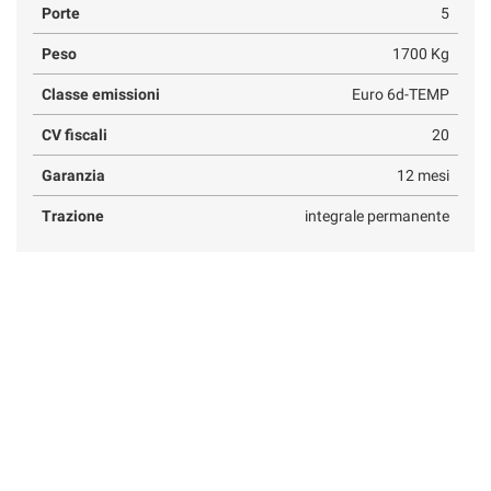
Porte
5
Peso
1700 Kg
Classe emissioni
Euro 6d-TEMP
CV fiscali
20
Garanzia
12 mesi
Trazione
integrale permanente