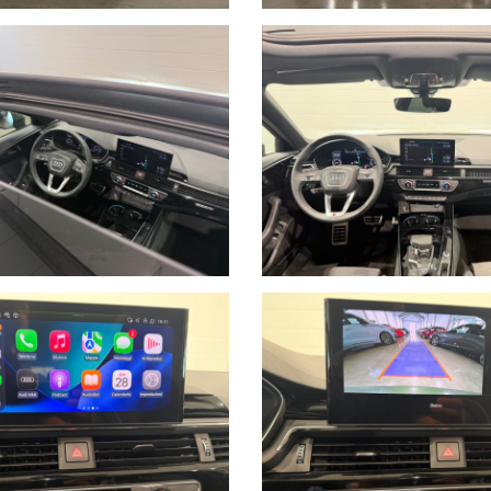
a 360° della nostra vettura: