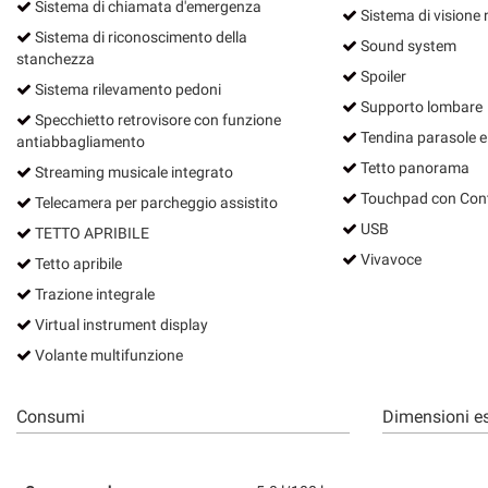
Sistema di chiamata d'emergenza
Sistema di visione 
Sistema di riconoscimento della
Sound system
stanchezza
Spoiler
Sistema rilevamento pedoni
Supporto lombare
Specchietto retrovisore con funzione
Tendina parasole el
antiabbagliamento
Tetto panorama
Streaming musicale integrato
Touchpad con Cont
Telecamera per parcheggio assistito
USB
TETTO APRIBILE
Vivavoce
Tetto apribile
Trazione integrale
Virtual instrument display
Volante multifunzione
Consumi
Dimensioni es