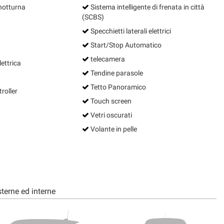
notturna
Sistema intelligente di frenata in città
(SCBS)
Specchietti laterali elettrici
Start/Stop Automatico
telecamera
ettrica
Tendine parasole
Tetto Panoramico
roller
Touch screen
Vetri oscurati
Volante in pelle
terne ed interne