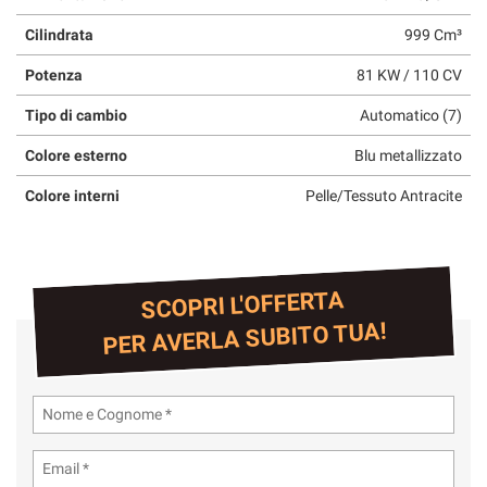
Cilindrata
999 Cm³
Potenza
81 KW / 110 CV
Tipo di cambio
Automatico (7)
Colore esterno
Blu metallizzato
Colore interni
Pelle/Tessuto Antracite
SCOPRI L'OFFERTA
PER AVERLA SUBITO TUA!