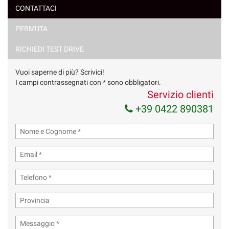
CONTATTACI
PERMUTA
RICHIEDI TEST DRIVE
Vuoi saperne di più? Scrivici!
I campi contrassegnati con * sono obbligatori.
Servizio clienti
+39 0422 890381