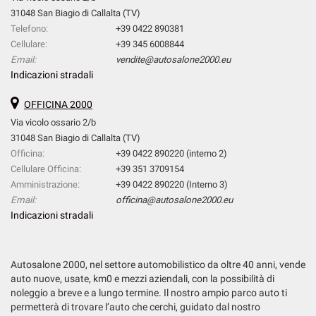
31048 San Biagio di Callalta (TV)
Telefono:
+39 0422 890381
Cellulare:
+39 345 6008844
Email:
vendite@autosalone2000.eu
Indicazioni stradali
OFFICINA 2000
Via vicolo ossario 2/b
31048 San Biagio di Callalta (TV)
Officina:
+39 0422 890220 (interno 2)
Cellulare Officina:
+39 351 3709154
Amministrazione:
+39 0422 890220 (Interno 3)
Email:
officina@autosalone2000.eu
Indicazioni stradali
Autosalone 2000, nel settore automobilistico da oltre 40 anni, vende
auto nuove, usate, km0 e mezzi aziendali, con la possibilità di
noleggio a breve e a lungo termine. Il nostro ampio parco auto ti
permetterà di trovare l’auto che cerchi, guidato dal nostro