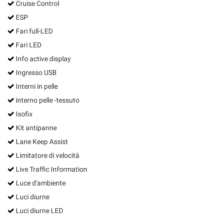
Cruise Control
ESP
Fari full-LED
Fari LED
Info active display
Ingresso USB
Interni in pelle
interno pelle -tessuto
Isofix
Kit antipanne
Lane Keep Assist
Limitatore di velocità
Live Traffic Information
Luce d'ambiente
Luci diurne
Luci diurne LED