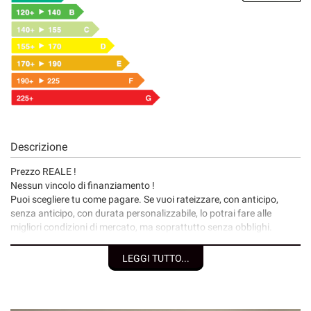
Descrizione
Prezzo REALE !
Nessun vincolo di finanziamento !
Puoi scegliere tu come pagare. Se vuoi rateizzare, con anticipo,
senza anticipo, con durata personalizzabile, lo potrai fare alle
migliori condizioni di mercato, ma soprattutto senza obblighi.
I nostri servizi:
LEGGI TUTTO...
• Consegna a domicilio;
• Valutazione permute;
• Finanziamenti/Leasing personalizzabili a tassi agevolati
(privati/ditte individuali/società);