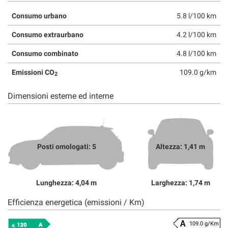
Consumo urbano
5.8 l/100 km
Consumo extraurbano
4.2 l/100 km
Consumo combinato
4.8 l/100 km
Emissioni CO
109.0 g/km
2
Dimensioni esterne ed interne
Posti omologati: 5
Altezza: 1,41 m
Lunghezza: 4,04 m
Larghezza: 1,74 m
Efficienza energetica (emissioni / Km)
109.0 g/Km