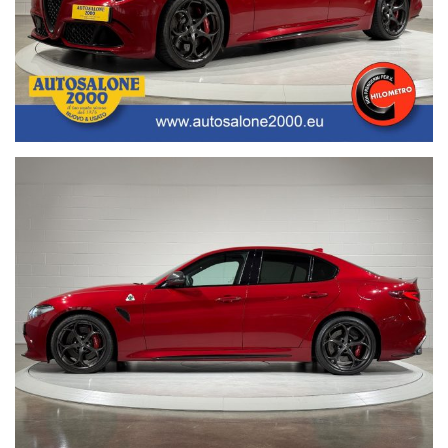
Non prendermi per il Chilometro:
Siamo iscritti alla community
Acquistare un'auto usata evitando la truffa non è semplice.
www.nonprendermiperilchilometro.it