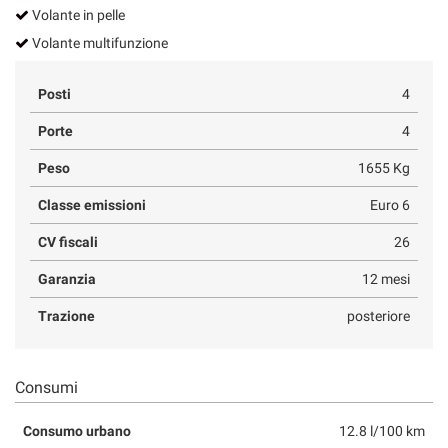
Volante in pelle
Volante multifunzione
Posti
4
Porte
4
Peso
1655 Kg
Classe emissioni
Euro 6
CV fiscali
26
Garanzia
12 mesi
Trazione
posteriore
Consumi
Consumo urbano
12.8 l/100 km