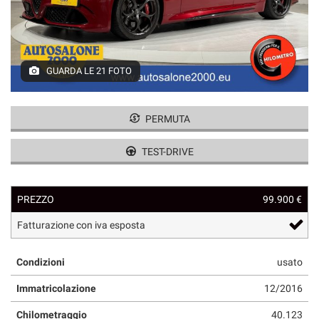
GUARDA LE 21 FOTO
PERMUTA
TEST-DRIVE
PREZZO
99.900 €
Fatturazione con iva esposta
Condizioni
usato
Immatricolazione
12/2016
Chilometraggio
40.123