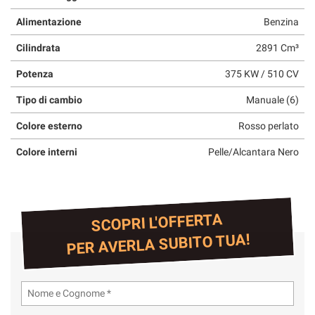
Alimentazione
Benzina
Cilindrata
2891 Cm³
Potenza
375 KW / 510 CV
Tipo di cambio
Manuale (6)
Colore esterno
Rosso perlato
Colore interni
Pelle/Alcantara Nero
SCOPRI L'OFFERTA
PER AVERLA SUBITO TUA!