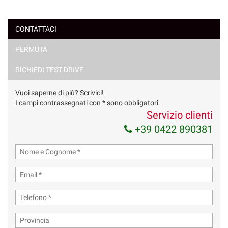
CONTATTACI
PERMUTA
RICHIEDI TEST DRIVE
Vuoi saperne di più? Scrivici!
I campi contrassegnati con * sono obbligatori.
Servizio clienti
+39 0422 890381