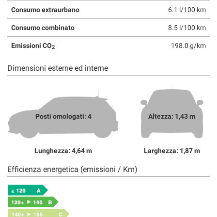
Consumo extraurbano
6.1 l/100 km
Consumo combinato
8.5 l/100 km
Emissioni CO
198.0 g/km
2
Dimensioni esterne ed interne
Posti omologati: 4
Altezza: 1,43 m
Lunghezza: 4,64 m
Larghezza: 1,87 m
Efficienza energetica (emissioni / Km)