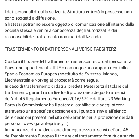
I dati personali di cui la scrivente Struttura entrerà in possesso non
sono soggetti a diffusione.
Gli stessi potranno essere oggetto di comunicazione all’interno della
Società stessa e venire a conoscenza degli autorizzati e dei
responsabili del trattamento nominati dall’Azienda.
TRASFERIMENTO DI DATI PERSONALI VERSO PAESI TERZI
Qualora il titolare del trattamento trasferisca i suoi dati personali a
Paesi non appartenenti all’UE o comunque non appartenenti allo
Spazio Economico Europeo (costituito da Svizzera, Islanda,
Liechtenstein e Norvegia) procederà come segue.
In caso di trasferimento di dati ai predetti Paesi terzi il titolare del
trattamento garantirà un livello di protezione adeguato ai sensi
dell’art. 45 Regolamento Europeo 2016/679 e dall’art. 29 Working
Party (la Commissione ha il potere di stabilire tale adeguatezza
attraverso una specifica decisione e sul punto si rinvia all’elenco
delle decisioni presenti nel sito del Garante per la protezione dei dati
personali www.garanteprivacy.it).
In mancanza di una decisione di adeguatezza ai sensi dell’art. 45
del Regolamento Europeo il titolare del trattamento fornirà garanzie