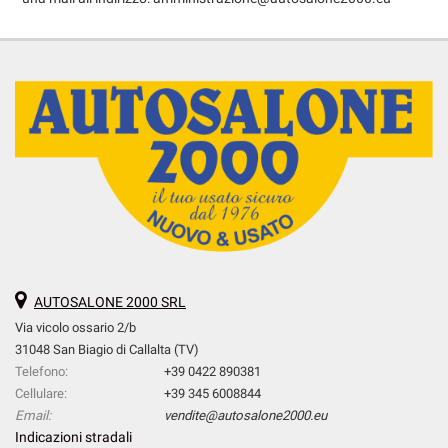
AUTOSALONE 2000 SRL
Via vicolo ossario 2/b
31048 San Biagio di Callalta (TV)
Telefono:
+39 0422 890381
Cellulare:
+39 345 6008844
Email:
vendite@autosalone2000.eu
Indicazioni stradali