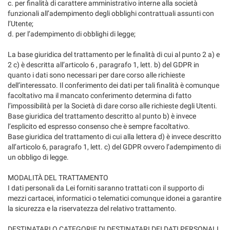
c. per finalità di carattere amministrativo interne alla società
funzionali all’adempimento degli obblighi contrattuali assunti con
l’Utente;
d. per l’adempimento di obblighi di legge;
La base giuridica del trattamento per le finalità di cui al punto 2 a) e
2 c) è descritta all’articolo 6 , paragrafo 1, lett. b) del GDPR in
quanto i dati sono necessari per dare corso alle richieste
dell’interessato. Il conferimento dei dati per tali finalità è comunque
facoltativo ma il mancato conferimento determina di fatto
l’impossibilità per la Società di dare corso alle richieste degli Utenti.
Base giuridica del trattamento descritto al punto b) è invece
l’esplicito ed espresso consenso che è sempre facoltativo.
Base giuridica del trattamento di cui alla lettera d) è invece descritto
all’articolo 6, paragrafo 1, lett. c) del GDPR ovvero l’adempimento di
un obbligo di legge.
MODALITÀ DEL TRATTAMENTO
I dati personali da Lei forniti saranno trattati con il supporto di
mezzi cartacei, informatici o telematici comunque idonei a garantire
la sicurezza e la riservatezza del relativo trattamento.
DESTINATARI O CATEGORIE DI DESTINATARI DEI DATI PERSONALI