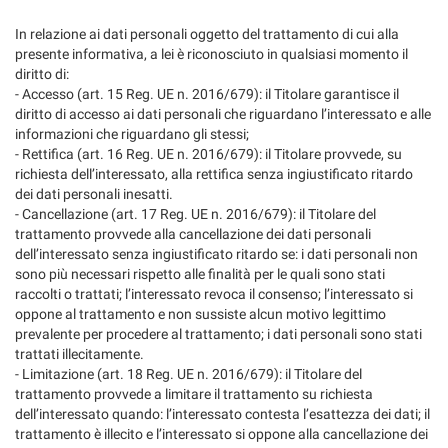
In relazione ai dati personali oggetto del trattamento di cui alla
presente informativa, a lei è riconosciuto in qualsiasi momento il
diritto di:
- Accesso (art. 15 Reg. UE n. 2016/679): il Titolare garantisce il
diritto di accesso ai dati personali che riguardano l’interessato e alle
informazioni che riguardano gli stessi;
- Rettifica (art. 16 Reg. UE n. 2016/679): il Titolare provvede, su
richiesta dell’interessato, alla rettifica senza ingiustificato ritardo
dei dati personali inesatti.
- Cancellazione (art. 17 Reg. UE n. 2016/679): il Titolare del
trattamento provvede alla cancellazione dei dati personali
dell’interessato senza ingiustificato ritardo se: i dati personali non
sono più necessari rispetto alle finalità per le quali sono stati
raccolti o trattati; l’interessato revoca il consenso; l’interessato si
oppone al trattamento e non sussiste alcun motivo legittimo
prevalente per procedere al trattamento; i dati personali sono stati
trattati illecitamente.
- Limitazione (art. 18 Reg. UE n. 2016/679): il Titolare del
trattamento provvede a limitare il trattamento su richiesta
dell’interessato quando: l’interessato contesta l’esattezza dei dati; il
trattamento è illecito e l’interessato si oppone alla cancellazione dei