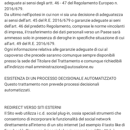
adeguate ai sensi degli artt. 46 - 47 del Regolamento Europeo n.
2016/679.
Da ultimo nell’ipotesi in cui non vi sia una decisione di adeguatezza
ai sensi dell’art. 45 del R.E. 2016/679 o garanzie adeguate ai seni
dell’art. 46 del predetto Regolamento, comprese le norme vincolanti
di impresa, il trasferimento dei dati personali verso un Paese sarà
ammesso solo in presenza di deroghe in specifiche situazione di cui
all’art. 49 del R.E. 2016/679.
Ogni informazione relativa alle garanzie adeguate di cui al
capoverso che precede saranno comunque sempre disponibili
presso la sede del Titolare del Trattamento e comunque richiedibili
all’indirizzo mail amministrazione@autosalone.eu
ESISTENZA DI UN PROCESSO DECISIONALE AUTOMATIZZATO
Questo trattamento non prevede processi decisionali
automatizzati.
REDIRECT VERSO SITI ESTERNI
Il Sito web utilizza i c.d. social plug-in, ossia speciali strumenti che
consentono di incorporare le funzionalità del social network
direttamente all’interno di un sito internet (ad esempio il tasto like di