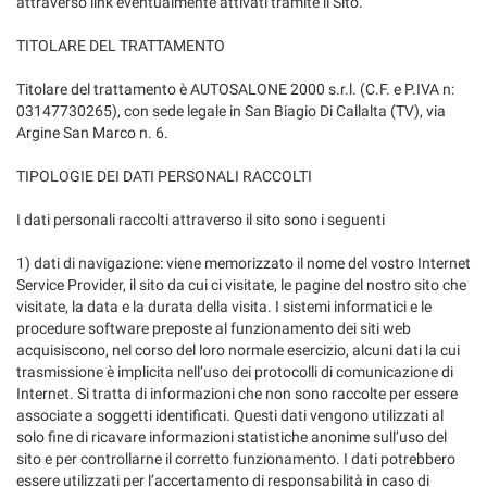
attraverso link eventualmente attivati tramite il Sito.
TITOLARE DEL TRATTAMENTO
Titolare del trattamento è AUTOSALONE 2000 s.r.l. (C.F. e P.IVA n:
03147730265), con sede legale in San Biagio Di Callalta (TV), via
Argine San Marco n. 6.
TIPOLOGIE DEI DATI PERSONALI RACCOLTI
I dati personali raccolti attraverso il sito sono i seguenti
1) dati di navigazione: viene memorizzato il nome del vostro Internet
Service Provider, il sito da cui ci visitate, le pagine del nostro sito che
visitate, la data e la durata della visita. I sistemi informatici e le
procedure software preposte al funzionamento dei siti web
acquisiscono, nel corso del loro normale esercizio, alcuni dati la cui
trasmissione è implicita nell’uso dei protocolli di comunicazione di
Internet. Si tratta di informazioni che non sono raccolte per essere
associate a soggetti identificati. Questi dati vengono utilizzati al
solo fine di ricavare informazioni statistiche anonime sull’uso del
sito e per controllarne il corretto funzionamento. I dati potrebbero
essere utilizzati per l’accertamento di responsabilità in caso di