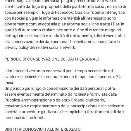
Facebook). Ciascuno dei social plug-in presente sul Sito Web è
identificato dal logo di proprietà della piattaforma social, nel caso di
specie per esempio il logo di Facebook. Qualora l’utente interagisca
con il social plug-in le informazioni riferibili all’interessato sono
direttamente comunicate alla piattaforma social che tratta i Dati in
qualità di autonomo titolare, pertanto al fine di ottenere maggiori
dettagli circa le finalità e modalità di trattamento, i diritti esercitabili
e la conservazione dei dati personali La invitiamo a consultare la
privacy policy dei relativi social network.
PERIODO DI CONSERVAZIONE DEI DATI PERSONALI
I dati raccolti verranno conservati per il tempo necessario ad
evadere le richieste e comunque per un tempo non superiore e 24
mesi.
Un periodo più lungo di conservazione dei dati personali potrà
essere eventualmente determinato da richieste formulate dalla
Pubblica Amministrazione o da altro Organo giudiziario,
governativo o regolamentare o dalla partecipazione della scrivente
società a procedure giudiziarie che implichino il trattamento di dati
personali da Lei forniti.
DIRITTI RICONOSCIUTI ALL’INTERESSATO