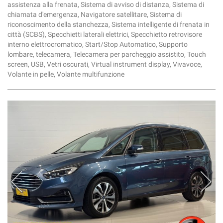
assistenza alla frenata, Sistema di avviso di distanza, Sistema di
chiamata d'emergenza, Navigatore satellitare, Sistema di
riconoscimento della stanchezza, Sistema intelligente di frenata in
città (SCBS), Specchietti laterali elettrici, Specchietto retrovisore
interno elettrocromatico, Start/Stop Automatico, Supporto
lombare, telecamera, Telecamera per parcheggio assistito, Touch
screen, USB, Vetri oscurati, Virtual instrument display, Vivavoce,
Volante in pelle, Volante multifunzione