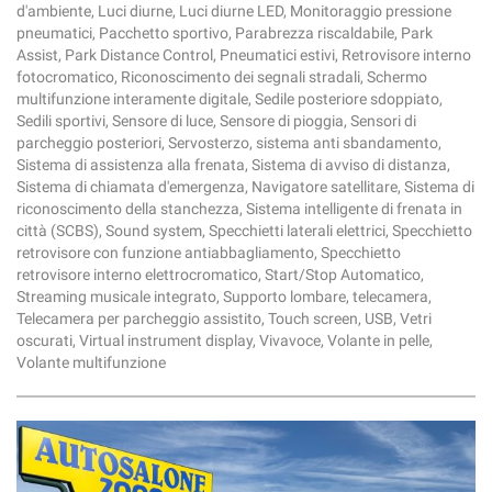
d'ambiente, Luci diurne, Luci diurne LED, Monitoraggio pressione
pneumatici, Pacchetto sportivo, Parabrezza riscaldabile, Park
Assist, Park Distance Control, Pneumatici estivi, Retrovisore interno
fotocromatico, Riconoscimento dei segnali stradali, Schermo
multifunzione interamente digitale, Sedile posteriore sdoppiato,
Sedili sportivi, Sensore di luce, Sensore di pioggia, Sensori di
parcheggio posteriori, Servosterzo, sistema anti sbandamento,
Sistema di assistenza alla frenata, Sistema di avviso di distanza,
Sistema di chiamata d'emergenza, Navigatore satellitare, Sistema di
riconoscimento della stanchezza, Sistema intelligente di frenata in
città (SCBS), Sound system, Specchietti laterali elettrici, Specchietto
retrovisore con funzione antiabbagliamento, Specchietto
retrovisore interno elettrocromatico, Start/Stop Automatico,
Streaming musicale integrato, Supporto lombare, telecamera,
Telecamera per parcheggio assistito, Touch screen, USB, Vetri
oscurati, Virtual instrument display, Vivavoce, Volante in pelle,
Volante multifunzione