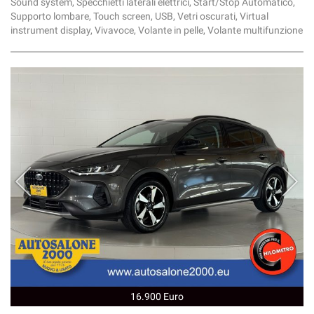
Sound system, Specchietti laterali elettrici, Start/Stop Automatico,
Supporto lombare, Touch screen, USB, Vetri oscurati, Virtual
instrument display, Vivavoce, Volante in pelle, Volante multifunzione
16.900 Euro