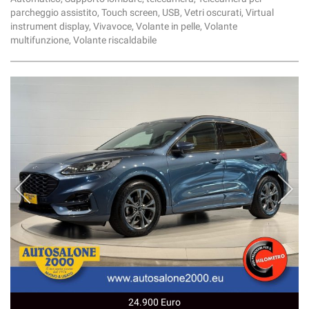
parcheggio assistito, Touch screen, USB, Vetri oscurati, Virtual
instrument display, Vivavoce, Volante in pelle, Volante
multifunzione, Volante riscaldabile
24.900 Euro