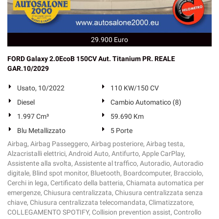
29.900 Euro
FORD Galaxy 2.0EcoB 150CV Aut. Titanium PR. REALE
GAR.10/2029
Usato, 10/2022
110 KW/150 CV
Diesel
Cambio Automatico (8)
1.997 Cm³
59.690 Km
Blu Metallizzato
5 Porte
Airbag, Airbag Passeggero, Airbag posteriore, Airbag testa,
Alzacristalli elettrici, Android Auto, Antifurto, Apple CarPlay,
Assistente alla svolta, Assistente al traffico, Autoradio, Autoradio
digitale, Blind spot monitor, Bluetooth, Boardcomputer, Bracciolo,
Cerchi in lega, Certificato della batteria, Chiamata automatica per
emergenze, Chiusura centralizzata, Chiusura centralizzata senza
chiave, Chiusura centralizzata telecomandata, Climatizzatore,
COLLEGAMENTO SPOTIFY, Collision prevention assist, Controllo