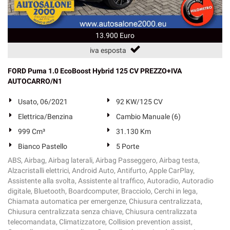
13.900 Euro
iva esposta
FORD Puma 1.0 EcoBoost Hybrid 125 CV PREZZO+IVA
AUTOCARRO/N1
Usato, 06/2021
92 KW/125 CV
Elettrica/Benzina
Cambio Manuale (6)
999 Cm³
31.130 Km
Bianco Pastello
5 Porte
ABS, Airbag, Airbag laterali, Airbag Passeggero, Airbag testa,
Alzacristalli elettrici, Android Auto, Antifurto, Apple CarPlay,
Assistente alla svolta, Assistente al traffico, Autoradio, Autoradio
digitale, Bluetooth, Boardcomputer, Bracciolo, Cerchi in lega,
Chiamata automatica per emergenze, Chiusura centralizzata,
Chiusura centralizzata senza chiave, Chiusura centralizzata
telecomandata, Climatizzatore, Collision prevention assist,