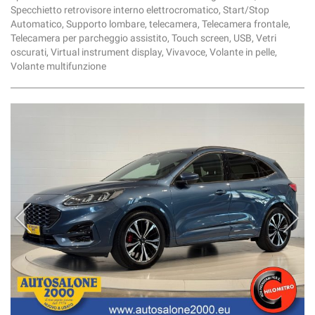
Specchietto retrovisore interno elettrocromatico, Start/Stop
Automatico, Supporto lombare, telecamera, Telecamera frontale,
Telecamera per parcheggio assistito, Touch screen, USB, Vetri
oscurati, Virtual instrument display, Vivavoce, Volante in pelle,
Volante multifunzione