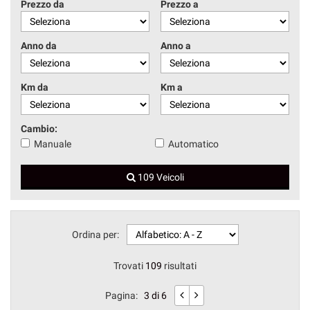
Prezzo da
Prezzo a
Anno da
Anno a
Km da
Km a
Cambio:
Manuale
Automatico
109 Veicoli
Ordina per:
Trovati
109
risultati
Pagina:
3 di 6