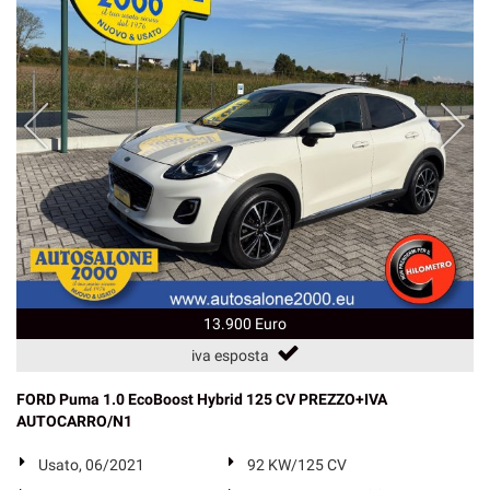
13.900 Euro
iva esposta
FORD Puma 1.0 EcoBoost Hybrid 125 CV PREZZO+IVA
AUTOCARRO/N1
Usato, 06/2021
92 KW/125 CV