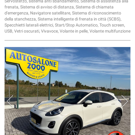
Servosterzo, sistema anti sbandamento, Sistema di assistenza alla
frenata, Sistema di avviso di distanza, Sistema di chiamata
d'emergenza, Navigatore satellitare, Sistema di riconoscimento
della stanchezza, Sistema intelligente di frenata in città (SCBS),
Specchietti laterali elettrici, Start/Stop Automatico, Touch screen,
USB, Vetri oscurati, Vivavoce, Volante in pelle, Volante multifunzione