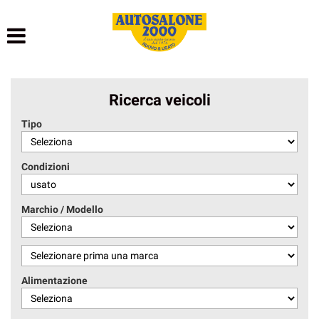
HOME
LISTA VEICOLI
Ricerca veicoli
NOLEGGIO BREVE TERMINE
Tipo
NOLEGGIO LUNGO TERMINE
Condizioni
ACQUISTIAMO USATO
Marchio / Modello
ASSISTENZA
AUTOSALONE
Alimentazione
CONTATTI