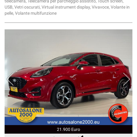
telecamera, Telecamera per parcheggio assistito, Touch screen,
USB, Vetri oscurati, Virtual instrument display, Vivavoce, Volante in
pelle, Volante multifunzione
21.900 Euro