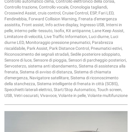
Controllo automatico clima, Controllo elettronico della corsia,
Controllo trazione, Controllo vocale, Cronologia tagliandi,
Crosswind Assist, cruis control, Cruise Control, ESP, Fari LED,
Fendinebbia, Forward Collision Warning, Frenata d'emergenza
assistita, Front assist, Info active display, Ingresso USB, Interni in
pelle, interno pelle -tessuto, Isofix, Kit antipanne, Lane Keep Assist,
Limitatore di velocità, Live Traffic Information, Luci diurne, Luci
diurne LED, Monitoraggio pressione pneumatici, Parabrezza
riscaldabile, Park Assist, Park Distance Control, Pneumatici estivi,
Riconoscimento dei segnali stradali, Sedile posteriore sdoppiato,
Sensore di luce, Sensore di pioggia, Sensori di parcheggio posteriori,
Servosterzo, sistema anti sbandamento, Sistema di assistenza alla
frenata, Sistema di avviso di distanza, Sistema di chiamata
d'emergenza, Navigatore satellitare, Sistema di riconoscimento
della stanchezza, Sistema intelligente di frenata in città (SCBS),
Specchietti laterali elettrici, Start/Stop Automatico, Touch screen,
USB, Vetri oscurati, Vivavoce, Volante in pelle, Volante multifunzione