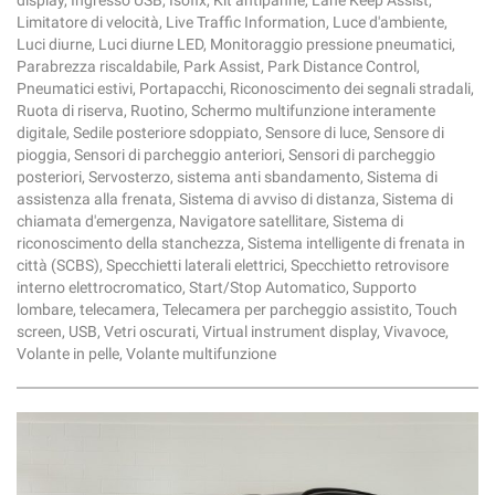
display, Ingresso USB, Isofix, Kit antipanne, Lane Keep Assist,
Limitatore di velocità, Live Traffic Information, Luce d'ambiente,
Luci diurne, Luci diurne LED, Monitoraggio pressione pneumatici,
Parabrezza riscaldabile, Park Assist, Park Distance Control,
Pneumatici estivi, Portapacchi, Riconoscimento dei segnali stradali,
Ruota di riserva, Ruotino, Schermo multifunzione interamente
digitale, Sedile posteriore sdoppiato, Sensore di luce, Sensore di
pioggia, Sensori di parcheggio anteriori, Sensori di parcheggio
posteriori, Servosterzo, sistema anti sbandamento, Sistema di
assistenza alla frenata, Sistema di avviso di distanza, Sistema di
chiamata d'emergenza, Navigatore satellitare, Sistema di
riconoscimento della stanchezza, Sistema intelligente di frenata in
città (SCBS), Specchietti laterali elettrici, Specchietto retrovisore
interno elettrocromatico, Start/Stop Automatico, Supporto
lombare, telecamera, Telecamera per parcheggio assistito, Touch
screen, USB, Vetri oscurati, Virtual instrument display, Vivavoce,
Volante in pelle, Volante multifunzione