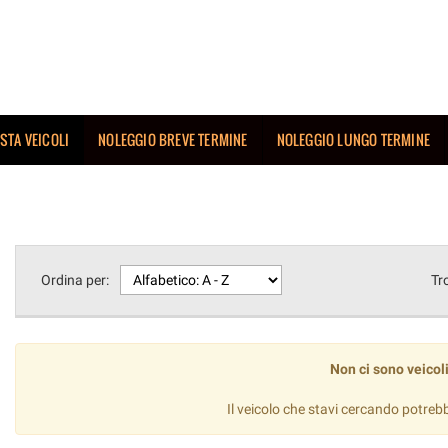
ISTA VEICOLI
NOLEGGIO BREVE TERMINE
NOLEGGIO LUNGO TERMINE
Ordina per:
Tr
Non ci sono veicoli
Il veicolo che stavi cercando potreb