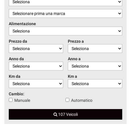
Alimentazione
Prezzo da
Prezzo a
Anno da
Anno a
Km da
Km a
Cambio:
Manuale
Automatico
107 Veicoli