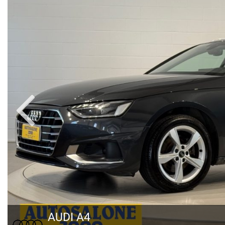
AUDI A4
0