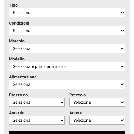
Tipo
Condizioni
Marchio
Modello
Alimentazione
Prezzo da
Prezzo a
Anno da
Anno a
€ 13.50