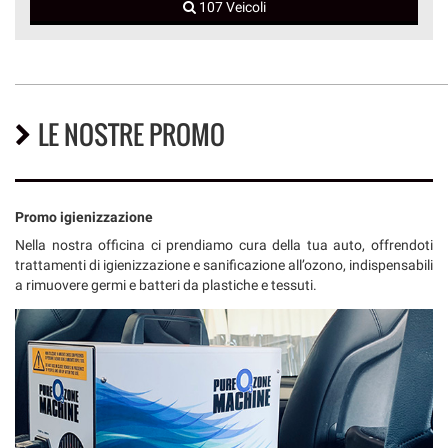
107 Veicoli
LE NOSTRE PROMO
Promo igienizzazione
Nella nostra officina ci prendiamo cura della tua auto, offrendoti
trattamenti di igienizzazione e sanificazione all’ozono, indispensabili
a rimuovere germi e batteri da plastiche e tessuti.