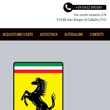
+39 0422 890381
Via vicolo ossario 2/b
31048 San Biagio di Callalta (TV)
ACQUISTIAMO USATO
ASSISTENZA
AUTOSALONE
CONTATTI