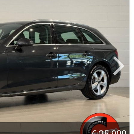
€ 25.900