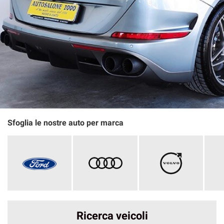
Sfoglia le nostre auto per marca
Ricerca veicoli