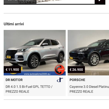
Ultimi arrivi
€ 11.900
€ 26.900
DR MOTOR
PORSCHE
DR 4.0 1.5 Bi-Fuel GPL TETTO /
Cayenne 3.0 Diesel Plati
PREZZO REALE
PREZZO REALE